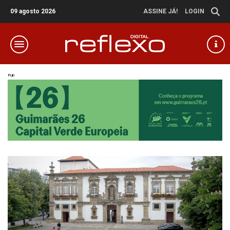
09 agosto 2026
ASSINE JÁ!
LOGIN
Pub