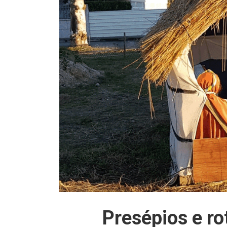
Presépios e ro