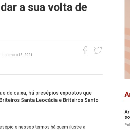
dar a sua volta de
a, dezembro 15, 2021
ue de caixa, há presépios expostos que
A
 Briteiros Santa Leocádia e Briteiros Santo
Ar
so
Pol
presépio e nesses termos há quem ilustre a