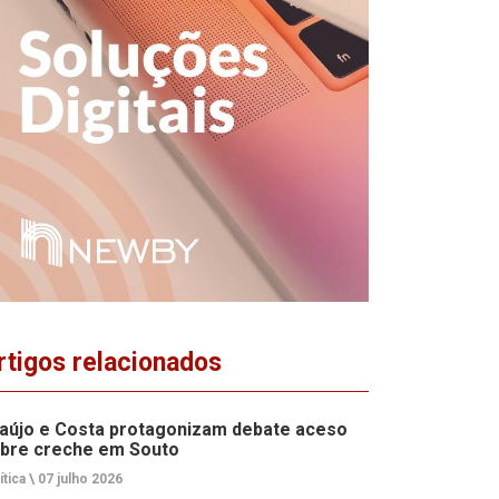
rtigos relacionados
aújo e Costa protagonizam debate aceso
bre creche em Souto
ítica \
07 julho 2026