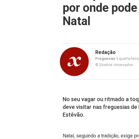
por onde pode 
Natal
Redação
Freguesias \
quarta-feir
© Direitos reservados
No seu vagar ou ritmado a toq
deve visitar nas freguesias de
Estêvão.
Natal, seguindo a tradição, exige 