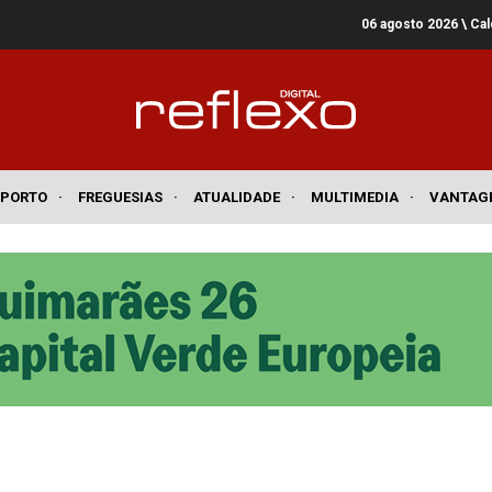
06 agosto 2026
\ Ca
SPORTO
·
FREGUESIAS
·
ATUALIDADE
·
MULTIMEDIA
·
VANTAG