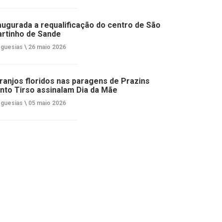
augurada a requalificação do centro de São
rtinho de Sande
guesias \
26 maio 2026
ranjos floridos nas paragens de Prazins
nto Tirso assinalam Dia da Mãe
guesias \
05 maio 2026