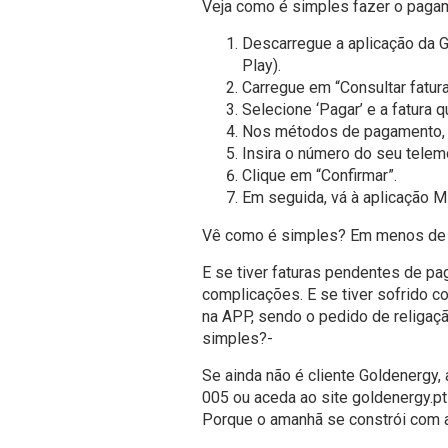
Veja como é simples fazer o pagame
Descarregue a aplicação da G
Play).
Carregue em “Consultar fatura
Selecione ‘Pagar’ e a fatura 
Nos métodos de pagamento, 
Insira o número do seu tele
Clique em “Confirmar”.
Em seguida, vá à aplicação M
Vê como é simples? Em menos de 2
E se tiver faturas pendentes de p
complicações. E se tiver sofrido c
na APP, sendo o pedido de religaç
simples?-
Se ainda não é cliente Goldenergy, 
005 ou aceda ao site goldenergy.p
Porque o amanhã se constrói com a