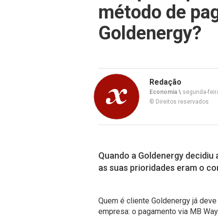
método de pag
Goldenergy?
Redação
Economia \
segunda-feira
© Direitos reservados
Quando a Goldenergy decidiu 
as suas prioridades eram o co
Quem é cliente Goldenergy já deve 
empresa: o pagamento via MB Way