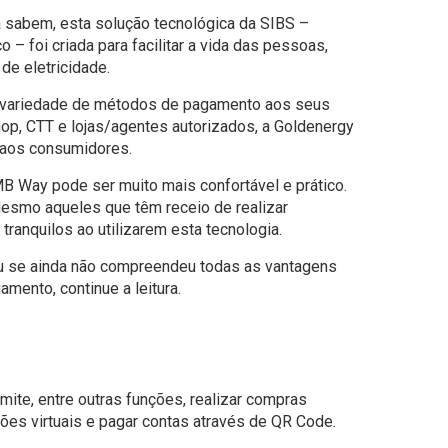
 sabem, esta solução tecnológica da SIBS –
– foi criada para facilitar a vida das pessoas,
de eletricidade.
 variedade de métodos de pagamento aos seus
hop, CTT e lojas/agentes autorizados, a Goldenergy
a aos consumidores.
 MB Way pode ser muito mais confortável e prático.
Mesmo aqueles que têm receio de realizar
 tranquilos ao utilizarem esta tecnologia.
u se ainda não compreendeu todas as vantagens
mento, continue a leitura.
ite, entre outras funções, realizar compras
artões virtuais e pagar contas através de QR Code.