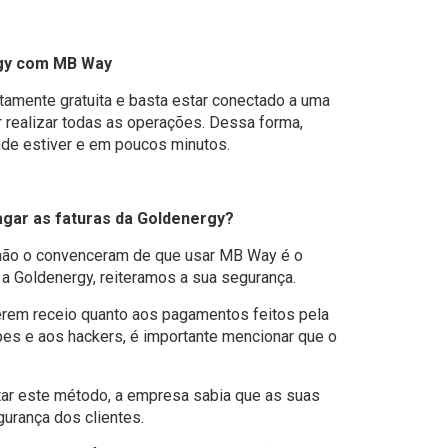
rgy com MB Way
amente gratuita e basta estar conectado a uma
 realizar todas as operações. Dessa forma,
nde estiver e em poucos minutos.
agar as faturas da Goldenergy?
 não o convenceram de que usar MB Way é o
 Goldenergy, reiteramos a sua segurança.
erem receio quanto aos pagamentos feitos pela
pes e aos hackers, é importante mencionar que o
tar este método, a empresa sabia que as suas
gurança dos clientes.