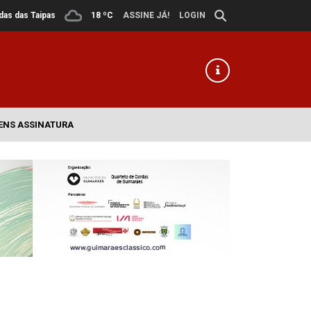
ldas das Taipas
18 ºC
ASSINE JÁ!
LOGIN
ENS ASSINATURA