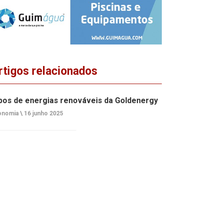
rtigos relacionados
pos de energias renováveis da Goldenergy
onomia \
16 junho 2025