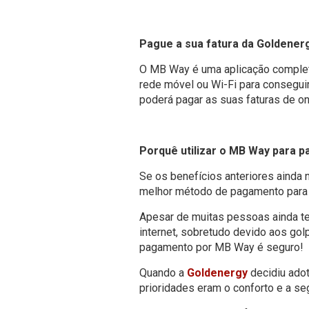
Pague a sua fatura da Goldene
O MB Way é uma aplicação complet
rede móvel ou Wi-Fi para conseguir
poderá pagar as suas faturas de o
Porquê utilizar o MB Way para p
Se os benefícios anteriores ainda
melhor método de pagamento para a
Apesar de muitas pessoas ainda t
internet, sobretudo devido aos gol
pagamento por MB Way é seguro!
Quando a
Goldenergy
decidiu ado
prioridades eram o conforto e a se