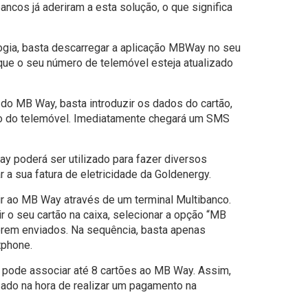
cos já aderiram a esta solução, o que significa
logia, basta descarregar a aplicação MBWay no seu
que o seu número de telemóvel esteja atualizado
do MB Way, basta introduzir os dados do cartão,
ero do telemóvel. Imediatamente chegará um SMS
ay poderá ser utilizado para fazer diversos
 a sua fatura de eletricidade da Goldenergy.
r ao MB Way através de um terminal Multibanco.
r o seu cartão na caixa, selecionar a opção “MB
rem enviados. Na sequência, basta apenas
tphone.
 pode associar até 8 cartões ao MB Way. Assim,
zado na hora de realizar um pagamento na