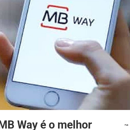
 MB Way é o melhor
Pub