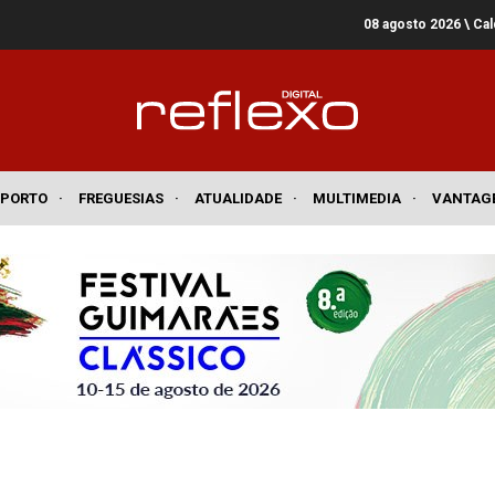
08 agosto 2026
\ Ca
SPORTO
·
FREGUESIAS
·
ATUALIDADE
·
MULTIMEDIA
·
VANTAG