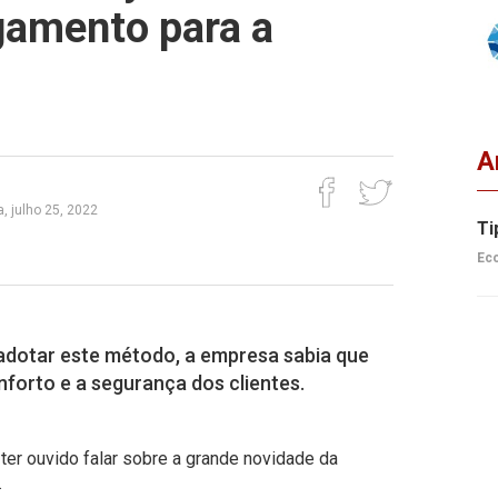
amento para a
A
, julho 25, 2022
Ti
Ec
adotar este método, a empresa sabia que
nforto e a segurança dos clientes.
ter ouvido falar sobre a grande novidade da
.