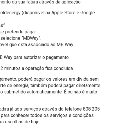
nto da sua fatura através da aplicação:
oldenergy (disponível na Apple Store e Google
s”.
que pretende pagar.
selecione “MBWay”.
móvel que está associado ao MB Way.
B Way para autorizar o pagamento.
 minutos a operação fica concluída.
agamento, poderá pagar os valores em dívida sem
orte de energia, também poderá pagar diretamente
ão submetido automaticamente. É ou não é muito
adira já aos serviços através do telefone 808 205
t para conhecer todos os serviços e condições.
s escolhas de hoje.