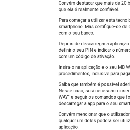
Convém destacar que mais de 20 ban
que ela é realmente confiável.
Para começar a utilizar esta tecno
smartphone. Mas certifique-se de 
com o seu banco.
Depois de descarregar a aplicação 
definir o seu PIN e indicar o núm
com um código de ativação.
Insira-o na aplicação e o seu MB W
procedimentos, inclusive para pagar
Saiba que também é possível aderi
Nesse caso, será necessário inseri
WAY” e seguir os comandos que fo
descarregar a app para o seu smar
Convém mencionar que o utilizador
qualquer um deles poderá ser utili
aplicação.