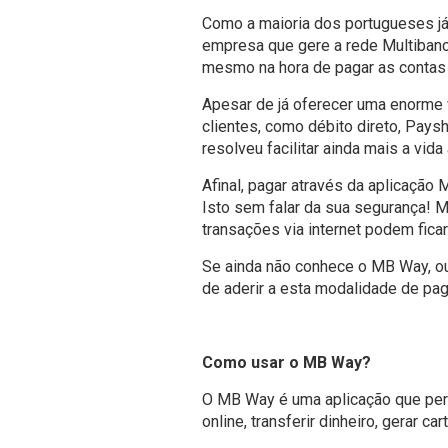
Como a maioria dos portugueses já
empresa que gere a rede Multibanco 
mesmo na hora de pagar as contas 
Apesar de já oferecer uma enorme
clientes, como débito direto, Pays
resolveu facilitar ainda mais a vid
Afinal, pagar através da aplicação
Isto sem falar da sua segurança! 
transações via internet podem ficar
Se ainda não conhece o MB Way, o
de aderir a esta modalidade de paga
Como usar o MB Way?
O MB Way é uma aplicação que perm
online, transferir dinheiro, gerar c