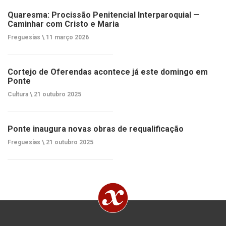
Quaresma: Procissão Penitencial Interparoquial —
Caminhar com Cristo e Maria
Freguesias \
11 março 2026
Cortejo de Oferendas acontece já este domingo em
Ponte
Cultura \
21 outubro 2025
Ponte inaugura novas obras de requalificação
Freguesias \
21 outubro 2025