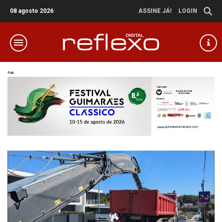
08 agosto 2026
ASSINE JÁ!
LOGIN
Pub