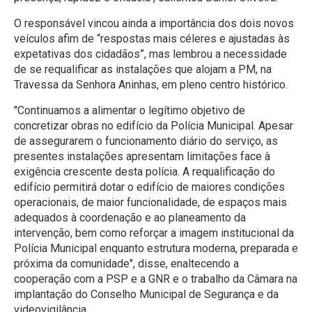
O responsável vincou ainda a importância dos dois novos
veículos afim de “respostas mais céleres e ajustadas às
expetativas dos cidadãos”, mas lembrou a necessidade
de se requalificar as instalações que alojam a PM, na
Travessa da Senhora Aninhas, em pleno centro histórico.
"Continuamos a alimentar o legítimo objetivo de
concretizar obras no edifício da Polícia Municipal. Apesar
de assegurarem o funcionamento diário do serviço, as
presentes instalações apresentam limitações face à
exigência crescente desta polícia. A requalificação do
edifício permitirá dotar o edifício de maiores condições
operacionais, de maior funcionalidade, de espaços mais
adequados à coordenação e ao planeamento da
intervenção, bem como reforçar a imagem institucional da
Polícia Municipal enquanto estrutura moderna, preparada e
próxima da comunidade", disse, enaltecendo a
cooperação com a PSP e a GNR e o trabalho da Câmara na
implantação do Conselho Municipal de Segurança e da
videovigilância.