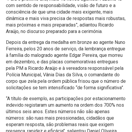
com sentido de responsabilidade, visão de futuro e a
consciência de que uma cidade mais exigente, mais
dinâmica e mais viva precisa de respostas mais robustas,
mais próximas e mais preparadas”, adiantou Ricardo
Araújo, no discurso preparado para a cerimónia.
Depois da entrega da medalha em bronze ao agente Nuno
Ferreira, pelos 20 anos de serviço, da lembrança entregue
à família do malogrado agente Edgar Pereira, que morreu
em dezembro, e das placas comemorativas entregues
pela PM a Ricardo Araújo e à vereadora responsável pela
Polícia Municipal, Vânia Dias da Silva, o comandante do
corpo que zela pela ordem pública frisou que o número de
solicitações se tem intensificado “de forma significativa”.
“A título de exemplo, as participações por estacionamento
indevido registaram um aumento na ordem dos 700% nos
últimos seis anos. Estes números não são apenas
números: são ruas mais pressionadas, cidadãos que
esperam resposta, são problemas reais que exigem
presença, rapidez e eficácia", salientou Daniel Oliveira.