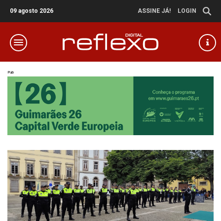
09 agosto 2026
ASSINE JÁ!
LOGIN
Pub