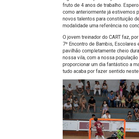
fruto de 4 anos de trabalho. Esper
como anteriormente já estivemos p
novos talentos para constituição 
modalidade uma referência no conc
O jovem treinador do CART faz, por
7º Encontro de Bambis, Escolares e
pavilhão completamente cheio dura
nossa vila, com a nossa populaçã
proporcionar um dia fantástico a m
tudo acaba por fazer sentido neste t