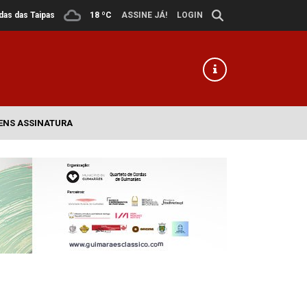
ldas das Taipas
18 ºC
ASSINE JÁ!
LOGIN
ENS ASSINATURA