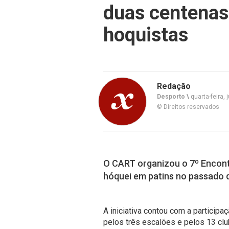
duas centenas
hoquistas
Redação
Desporto \
quarta-feira, 
© Direitos reservados
O CART organizou o 7º Encont
hóquei em patins no passado 
A iniciativa contou com a participa
pelos três escalões e pelos 13 clu