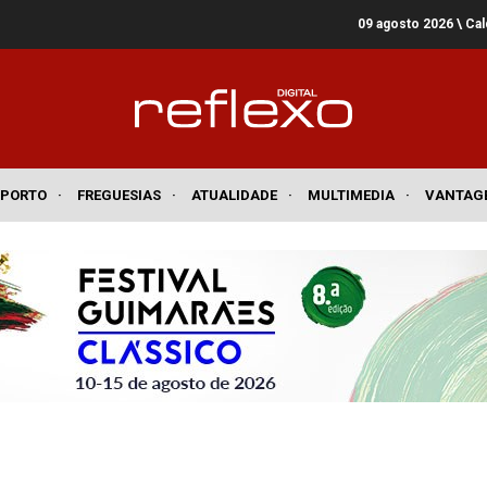
09 agosto 2026
\ Ca
SPORTO
·
FREGUESIAS
·
ATUALIDADE
·
MULTIMEDIA
·
VANTAG