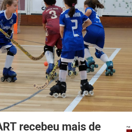
ART recebeu mais de
Pub