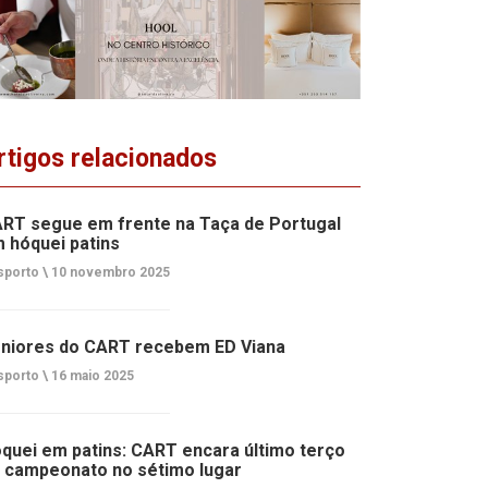
rtigos relacionados
RT segue em frente na Taça de Portugal
 hóquei patins
porto \
10 novembro 2025
niores do CART recebem ED Viana
porto \
16 maio 2025
quei em patins: CART encara último terço
 campeonato no sétimo lugar