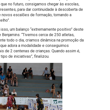
o que no futuro, consigamos chegar às escolas,
resentes, para dar continuidade à descoberta de
de novos escalões de formação, tornando a
elho”.
 isso, um balanço “extremamente positivo” deste
 Benjamins. “Tivemos cerca de 250 atletas,
nte todo o dia, criamos dinâmica na promoção da
o que adora a modalidade e conseguimos
ais de 2 centenas de crianças. Quando assim é,
ipo de iniciativas”, finalizou.