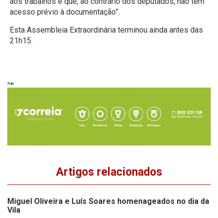
aos trabalhos e que, ao contrário dos deputados, não têm
acesso prévio à documentação”.
Esta Assembleia Extraordinária terminou ainda antes das
21h15.
Pub
Artigos relacionados
Miguel Oliveira e Luís Soares homenageados no dia da
Vila