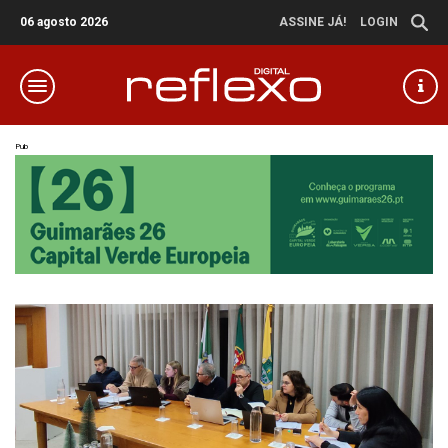
06 agosto 2026
ASSINE JÁ!
LOGIN
Pub