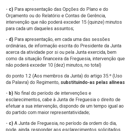
-
c)
Para apresentação das Opções do Plano e do
Orçamento ou do Relatório e Contas de Gerência,
intervenção que não poderá exceder 15 (quinze) minutos
para cada um daqueles assuntos;
-
d)
Para apresentação, em cada uma das sessões
ordinárias, de informação escrita do Presidente da Junta
acerca da atividade por si ou pela Junta exercida, bem
como da situação financeira da Freguesia, intervenção que
não poderá exceder 10 (dez) minutos, no total)
do ponto 1.2 (Aos membros da Junta) do artigo 35.º (Uso
da Palavra) do Regimento,
substituindo-as pelas alíneas
-
b)
No final do período de intervenções e
esclarecimentos, cabe à Junta de Freguesia o direito de
efetuar a sua intervenção, dispondo de um tempo igual ao
do partido com maior representatividade;
-
c)
A Junta de Freguesia, no período da ordem do dia,
pode, ainda, responder aos esclarecimentos solicitados