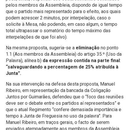
pelos membros da Assembleia, dispondo de igual tempo
que o partido mais representado para o efeito, aos quais
podem acrescer 2 minutos, por interpelação, caso o
solicite à Mesa, não podendo, em caso algum, o tempo
total ultrapassar o somatório do tempo máximo das
interpelações de que foi alvo).
Na mesma proposta, sugeria-se a
eliminação
no ponto
1.1 (Aos membros da Assembleia) do artigo 35.º (Uso da
Palavra), alínea b)
da expressão contida na parte final
:
“salvaguardando a percentagem de 25% atribuída à
Junta”.
Na sua intervenção na defesa desta proposta, Manuel
Ribeiro, em representação da bancada da Coligação
Juntos por Guimarães, defendeu que o “foco das reuniões
deve ser o debate entre os partidos aí representados” e
que o atual Regimento “confere demasiada importância e
tempo à Junta de Freguesia no uso da palavra”. Para
Manuel Ribeiro, em traços gerais, o facto de serem
enviados atempadamente aos membros da Assembleia