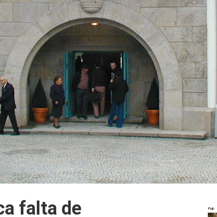
ca falta de
Pub