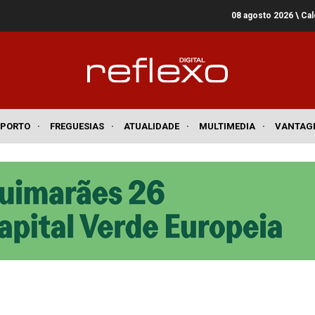
08 agosto 2026
\ Ca
SPORTO
·
FREGUESIAS
·
ATUALIDADE
·
MULTIMEDIA
·
VANTAG