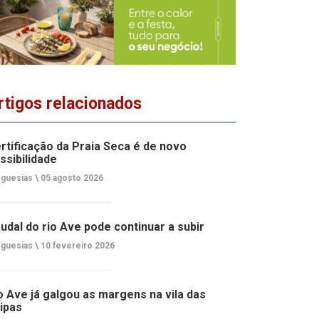
rtigos relacionados
rtificação da Praia Seca é de novo
ssibilidade
guesias \
05 agosto 2026
udal do rio Ave pode continuar a subir
guesias \
10 fevereiro 2026
o Ave já galgou as margens na vila das
ipas