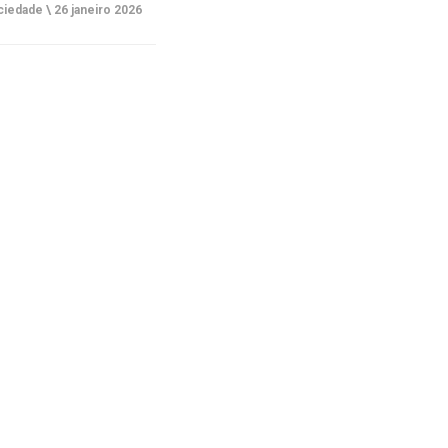
ciedade \
26 janeiro 2026