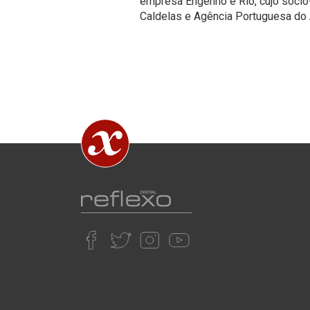
empresa Engenho e Rio, cujo sócio-
Caldelas e Agência Portuguesa do