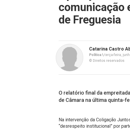
comunicação e
de Freguesia
Catarina Castro A
Política \
terça-feira, jun
© Direitos reservados
O relatório final da empreitad
de Câmara na última quinta-feir
Na intervenção da Coligação Junto
“desrespeito institucional” por pa