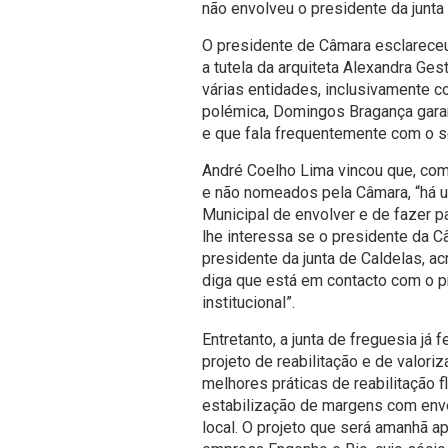
não envolveu o presidente da junta
O presidente de Câmara esclareceu
a tutela da arquiteta Alexandra Ge
várias entidades, inclusivamente c
polémica, Domingos Bragança garan
e que fala frequentemente com o s
André Coelho Lima vincou que, com
e não nomeados pela Câmara, “há 
Municipal de envolver e de fazer p
lhe interessa se o presidente da C
presidente da junta de Caldelas, a
diga que está em contacto com o pr
institucional”.
Entretanto, a junta de freguesia já 
projeto de reabilitação e de valori
melhores práticas de reabilitação fl
estabilização de margens com envo
local. O projeto que será amanhã a