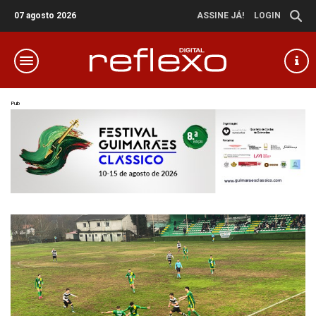
07 agosto 2026
ASSINE JÁ!
LOGIN
Pub