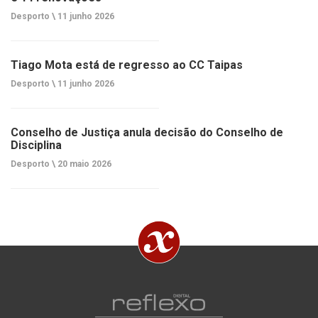
Desporto \
11 junho 2026
Tiago Mota está de regresso ao CC Taipas
Desporto \
11 junho 2026
Conselho de Justiça anula decisão do Conselho de
Disciplina
Desporto \
20 maio 2026