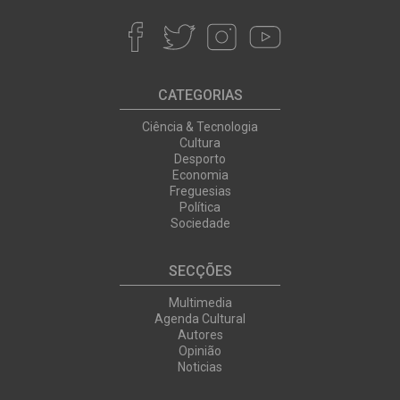
CATEGORIAS
Ciência & Tecnologia
Cultura
Desporto
Economia
Freguesias
Política
Sociedade
SECÇÕES
Multimedia
Agenda Cultural
Autores
Opinião
Noticias