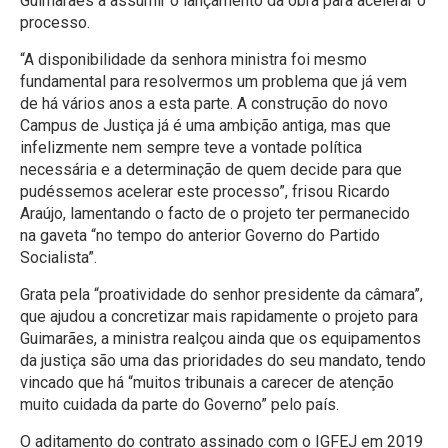
Guimarães a assumir o lançamento da obra para acelerar o
processo.
“A disponibilidade da senhora ministra foi mesmo
fundamental para resolvermos um problema que já vem
de há vários anos a esta parte. A construção do novo
Campus de Justiça já é uma ambição antiga, mas que
infelizmente nem sempre teve a vontade política
necessária e a determinação de quem decide para que
pudéssemos acelerar este processo”, frisou Ricardo
Araújo, lamentando o facto de o projeto ter permanecido
na gaveta “no tempo do anterior Governo do Partido
Socialista”.
Grata pela “proatividade do senhor presidente da câmara”,
que ajudou a concretizar mais rapidamente o projeto para
Guimarães, a ministra realçou ainda que os equipamentos
da justiça são uma das prioridades do seu mandato, tendo
vincado que há “muitos tribunais a carecer de atenção
muito cuidada da parte do Governo” pelo país.
O aditamento do contrato assinado com o IGFEJ em 2019