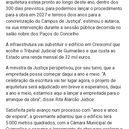
arquitetura esteja pronto ao longo deste ano, dentro dos
300 dias previstos, para podermos lançar o procedimento
para a obra em 2027 e termos dois anos para a
concretização do Campus de Justiça", estimou o autarca,
na sua intervenção durante a sessão pública decorrida no
salão nobre dos Paços do Concelho.
A infraestrutura vai substituir o edifício em Creixomil que
acolhe o Tribunal Judicial de Guimarães e que custa ao
Estado uma renda mensal de 32 mil euros.
A ministra da Justiça perspetivou, por seu turno, que a
empreitada possa começar daqui a ano e meio. “A
celebração da escritura vai ter lugar agora, o projeto de
arquitetura será adjudicado em breve e esperamos, daqui
a ano e meio, estarmos aqui a lançar a empreitada para o
arranque da obra”, disse Rita Alarcão Júdice.
Satisfeita pelo avanço num processo com “anos e anos
de espera”, a governante adiantou que o edifício terá
5.000 metros quadrados, com a Câmara Municipal de