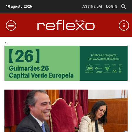
10 agosto 2026
ASSINE JÁ!
LOGIN
Pub