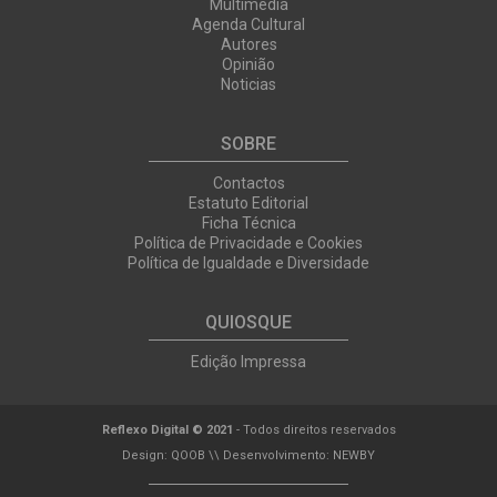
Multimedia
Agenda Cultural
Autores
Opinião
Noticias
SOBRE
Contactos
Estatuto Editorial
Ficha Técnica
Política de Privacidade e Cookies
Política de Igualdade e Diversidade
QUIOSQUE
Edição Impressa
Reflexo Digital © 2021
- Todos direitos reservados
Design:
QOOB
\\ Desenvolvimento:
NEWBY