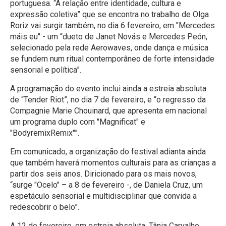
portuguesa. “A relação entre identidade, cultura e
expressão coletiva” que se encontra no trabalho de Olga
Roriz vai surgir também, no dia 6 fevereiro, em "Mercedes
máis eu" - um “dueto de Janet Novás e Mercedes Peón,
selecionado pela rede Aerowaves, onde dança e música
se fundem num ritual contemporâneo de forte intensidade
sensorial e política”.
A programação do evento inclui ainda a estreia absoluta
de “Tender Riot”, no dia 7 de fevereiro, e “o regresso da
Compagnie Marie Chouinard, que apresenta em nacional
um programa duplo com "Magnificat" e
"BodyremixRemix"”.
Em comunicado, a organização do festival adianta ainda
que também haverá momentos culturais para as crianças a
partir dos seis anos. Diricionado para os mais novos,
“surge "Ocelo" – a 8 de fevereiro -, de Daniela Cruz, um
espetáculo sensorial e multidisciplinar que convida a
redescobrir o belo”.
A 12 de fevereiro, em estreia absoluta, Tânia Carvalho