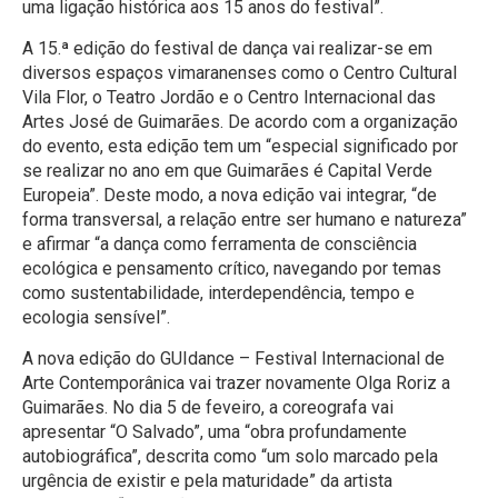
uma ligação histórica aos 15 anos do festival”.
A 15.ª edição do festival de dança vai realizar-se em
diversos espaços vimaranenses como o Centro Cultural
Vila Flor, o Teatro Jordão e o Centro Internacional das
Artes José de Guimarães. De acordo com a organização
do evento, esta edição tem um “especial significado por
se realizar no ano em que Guimarães é Capital Verde
Europeia”. Deste modo, a nova edição vai integrar, “de
forma transversal, a relação entre ser humano e natureza”
e afirmar “a dança como ferramenta de consciência
ecológica e pensamento crítico, navegando por temas
como sustentabilidade, interdependência, tempo e
ecologia sensível”.
A nova edição do GUIdance – Festival Internacional de
Arte Contemporânica vai trazer novamente Olga Roriz a
Guimarães. No dia 5 de feveiro, a coreografa vai
apresentar “O Salvado”, uma “obra profundamente
autobiográfica”, descrita como “um solo marcado pela
urgência de existir e pela maturidade” da artista