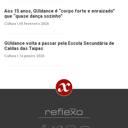
Aos 15 anos, GUIdance é “corpo forte e enraizado”
que “quase dança sozinho”
Cultura \
05 fevereiro 2026
GUIdance volta a passar pela Escola Secundária de
Caldas das Taipas
Cultura \
14 janeiro 2026