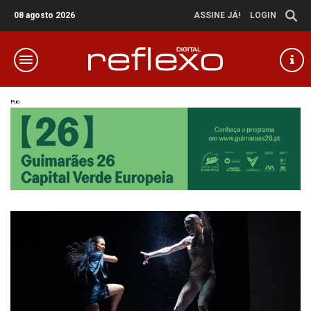
08 agosto 2026
ASSINE JÁ!
LOGIN
Pub