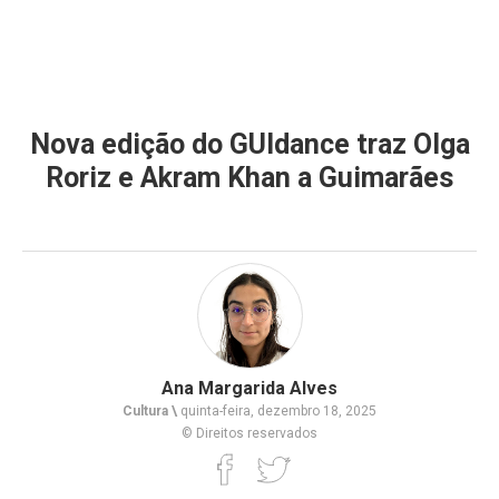
Nova edição do GUIdance traz Olga
Roriz e Akram Khan a Guimarães
Ana Margarida Alves
Cultura \
quinta-feira, dezembro 18, 2025
© Direitos reservados