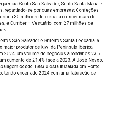
eguesias Souto São Salvador, Souto Santa Maria e
s, repartindo-se por duas empresas: Confeções
erior a 30 milhões de euros, a crescer mais de
s, e Curriber – Vestuário, com 27 milhões de
ios.
eiros São Salvador e Briteiros Santa Leocádia, a
e maior produtor de kiwi da Península Ibérica,
em 2024, um volume de negócios a rondar os 23,5
z um aumento de 21,4% face a 2023. A José Neves,
embalagem desde 1983 e está instalada em Ponte
s, tendo encerrado 2024 com uma faturação de