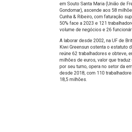
em Souto Santa Maria (União de Fr
Gondomar), ascende aos 58 milhõe
Cunha & Ribeiro, com faturação sup
50% face a 2023 e 121 trabalhadore
volume de negócios e 26 funcionár
A laborar desde 2002, na UF de Brit
Kiwi Greensun ostenta o estatuto d
reúne 62 trabalhadores e obteve, 
milhões de euros, valor que tradu
por seu turno, opera no setor da 
desde 2018, com 110 trabalhadore
18,5 milhões.