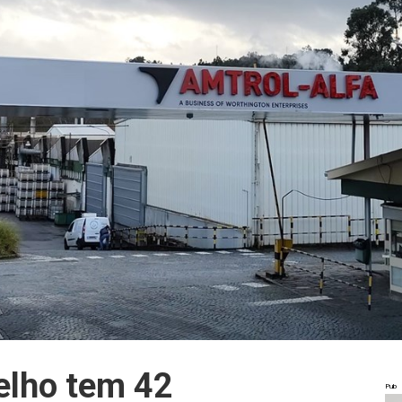
elho tem 42
Pub