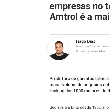
empresas no to
Amtrol é a mai
Tiago Dias
Economia \
segunda-feira
© Direitos reservados
Produtora de garrafas cilíndr
maior volume de negócios ent
ranking das 1000 maiores do di
Sediada em Brito desde 1962, ano 