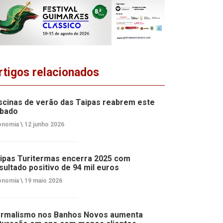
rtigos relacionados
scinas de verão das Taipas reabrem este
bado
onomia \
12 junho 2026
ipas Turitermas encerra 2025 com
sultado positivo de 94 mil euros
onomia \
19 maio 2026
rmalismo nos Banhos Novos aumenta