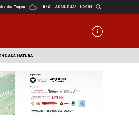
ldas das Taipas
18 ºC
ASSINE JÁ!
LOGIN
ENS ASSINATURA