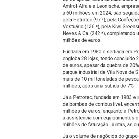
Amtrol-Alfa e a Leonische, empres
a 60 milhões em 2024, são seguidas
pela Petrotec (97.ª), pela Confeçõe
Vestuário (136.ª), pela Kiwi Greens
Neves & Ca. (242.ª), completando u
milhões de euros.
Fundada em 1980 e sediada em Pon
engloba 28 lojas, tendo concluíd
de euros, apesar da quebra de 20%
parque industrial de Vila Nova de 
mais de 10 mil toneladas de pesca
milhões, após uma subida de 7%.
Já a Petrotec, fundada em 1983 e i
de bombas de combustível, encerr
milhões de euros, enquanto a Petr
a assistência com equipamentos el
milhões de faturação. Juntas, as 
Já o volume de negócios do grupo C