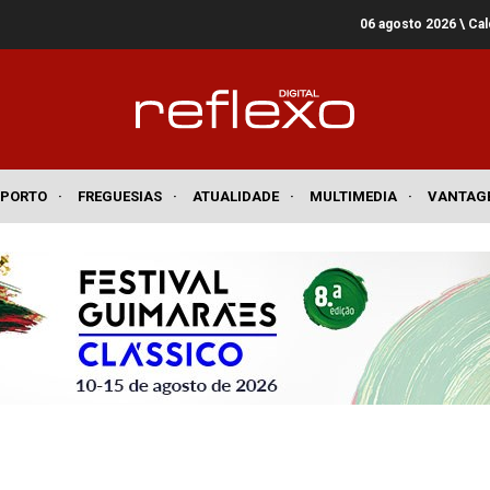
06 agosto 2026
\ Ca
SPORTO
·
FREGUESIAS
·
ATUALIDADE
·
MULTIMEDIA
·
VANTAG