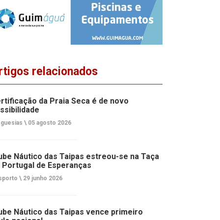
rtigos relacionados
rtificação da Praia Seca é de novo
ssibilidade
guesias \
05 agosto 2026
ube Náutico das Taipas estreou-se na Taça
 Portugal de Esperanças
porto \
29 junho 2026
ube Náutico das Taipas vence primeiro