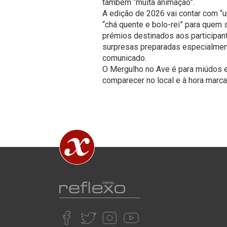
também “muita animação”.
A edição de 2026 vai contar com “
“chá quente e bolo-rei” para quem s
prémios destinados aos participant
surpresas preparadas especialment
comunicado.
O Mergulho no Ave é para miúdos e 
comparecer no local e à hora marcad