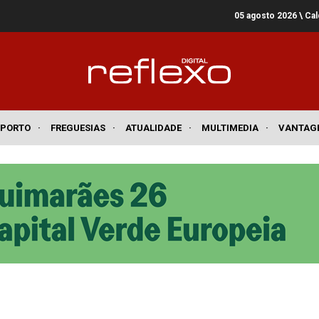
05 agosto 2026
\ Ca
SPORTO
·
FREGUESIAS
·
ATUALIDADE
·
MULTIMEDIA
·
VANTAG