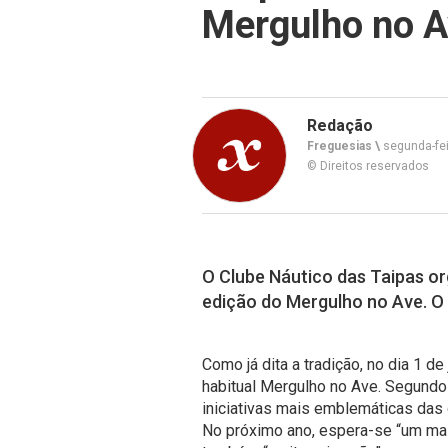
Mergulho no 
Redação
Freguesias \
segunda-fei
© Direitos reservados
O Clube Náutico das Taipas or
edição do Mergulho no Ave. O
Como já dita a tradição, no dia 1 de
habitual Mergulho no Ave. Segundo
iniciativas mais emblemáticas das
No próximo ano, espera-se “um mai