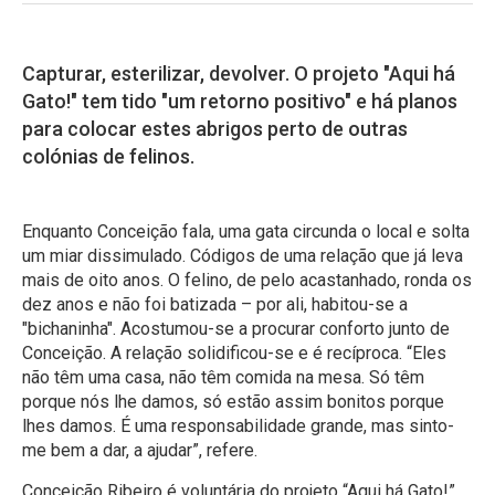
Capturar, esterilizar, devolver. O projeto "Aqui há
Gato!" tem tido "um retorno positivo" e há planos
para colocar estes abrigos perto de outras
colónias de felinos.
Enquanto Conceição fala, uma gata circunda o local e solta
um miar dissimulado. Códigos de uma relação que já leva
mais de oito anos. O felino, de pelo acastanhado, ronda os
dez anos e não foi batizada – por ali, habitou-se a
"bichaninha". Acostumou-se a procurar conforto junto de
Conceição. A relação solidificou-se e é recíproca. “Eles
não têm uma casa, não têm comida na mesa. Só têm
porque nós lhe damos, só estão assim bonitos porque
lhes damos. É uma responsabilidade grande, mas sinto-
me bem a dar, a ajudar”, refere.
Conceição Ribeiro é voluntária do projeto “Aqui há Gato!”.