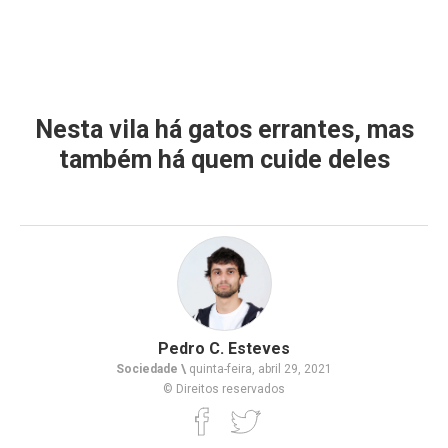
Nesta vila há gatos errantes, mas
também há quem cuide deles
Pedro C. Esteves
Sociedade \
quinta-feira, abril 29, 2021
© Direitos reservados