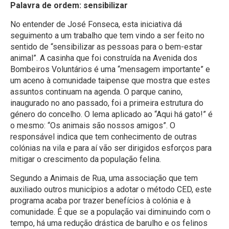
Palavra de ordem: sensibilizar
No entender de José Fonseca, esta iniciativa dá
seguimento a um trabalho que tem vindo a ser feito no
sentido de “sensibilizar as pessoas para o bem-estar
animal”. A casinha que foi construída na Avenida dos
Bombeiros Voluntários é uma “mensagem importante” e
um aceno à comunidade taipense que mostra que estes
assuntos continuam na agenda. O parque canino,
inaugurado no ano passado, foi a primeira estrutura do
género do concelho. O lema aplicado ao “Aqui há gato!” é
o mesmo: “Os animais são nossos amigos”. O
responsável indica que tem conhecimento de outras
colónias na vila e para aí vão ser dirigidos esforços para
mitigar o crescimento da população felina.
Segundo a Animais de Rua, uma associação que tem
auxiliado outros municípios a adotar o método CED, este
programa acaba por trazer benefícios à colónia e à
comunidade. É que se a população vai diminuindo com o
tempo, há uma redução drástica de barulho e os felinos