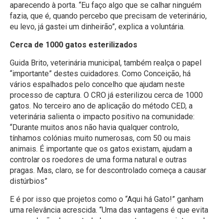
aparecendo à porta. “Eu faço algo que se calhar ninguém
fazia, que é, quando percebo que precisam de veterinário,
eu levo, já gastei um dinheirão”, explica a voluntária.
Cerca de 1000 gatos esterilizados
Guida Brito, veterinária municipal, também realça o papel
“importante” destes cuidadores. Como Conceição, há
vários espalhados pelo concelho que ajudam neste
processo de captura. O CRO já esterilizou cerca de 1000
gatos. No terceiro ano de aplicação do método CED, a
veterinária salienta o impacto positivo na comunidade:
“Durante muitos anos não havia qualquer controlo,
tínhamos colónias muito numerosas, com 50 ou mais
animais. É importante que os gatos existam, ajudam a
controlar os roedores de uma forma natural e outras
pragas. Mas, claro, se for descontrolado começa a causar
distúrbios”
E é por isso que projetos como o “Aqui há Gato!” ganham
uma relevância acrescida. “Uma das vantagens é que evita