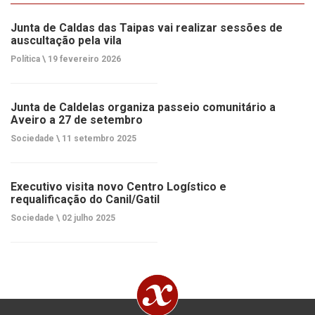
Junta de Caldas das Taipas vai realizar sessões de
auscultação pela vila
Política \
19 fevereiro 2026
Junta de Caldelas organiza passeio comunitário a
Aveiro a 27 de setembro
Sociedade \
11 setembro 2025
Executivo visita novo Centro Logístico e
requalificação do Canil/Gatil
Sociedade \
02 julho 2025