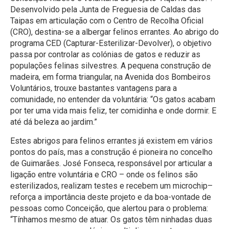
Desenvolvido pela Junta de Freguesia de Caldas das
Taipas em articulação com o Centro de Recolha Oficial
(CRO), destina-se a albergar felinos errantes. Ao abrigo do
programa CED (Capturar-Esterilizar-Devolver), o objetivo
passa por controlar as colónias de gatos e reduzir as
populações felinas silvestres. A pequena construção de
madeira, em forma triangular, na Avenida dos Bombeiros
Voluntários, trouxe bastantes vantagens para a
comunidade, no entender da voluntária: “Os gatos acabam
por ter uma vida mais feliz, ter comidinha e onde dormir. E
até dá beleza ao jardim.”
Estes abrigos para felinos errantes já existem em vários
pontos do país, mas a construção é pioneira no concelho
de Guimarães. José Fonseca, responsável por articular a
ligação entre voluntária e CRO – onde os felinos são
esterilizados, realizam testes e recebem um microchip–
reforça a importância deste projeto e da boa-vontade de
pessoas como Conceição, que alertou para o problema:
“Tínhamos mesmo de atuar. Os gatos têm ninhadas duas