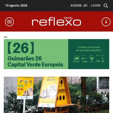
10 agosto 2026
ASSINE JÁ!
LOGIN
Pub