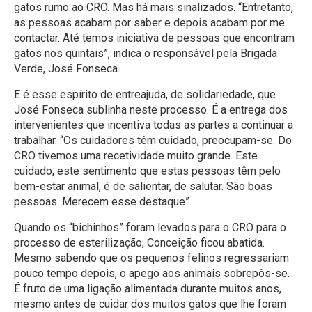
gatos rumo ao CRO. Mas há mais sinalizados. “Entretanto,
as pessoas acabam por saber e depois acabam por me
contactar. Até temos iniciativa de pessoas que encontram
gatos nos quintais”, indica o responsável pela Brigada
Verde, José Fonseca.
E é esse espírito de entreajuda, de solidariedade, que
José Fonseca sublinha neste processo. É a entrega dos
intervenientes que incentiva todas as partes a continuar a
trabalhar. “Os cuidadores têm cuidado, preocupam-se. Do
CRO tivemos uma recetividade muito grande. Este
cuidado, este sentimento que estas pessoas têm pelo
bem-estar animal, é de salientar, de salutar. São boas
pessoas. Merecem esse destaque”.
Quando os “bichinhos” foram levados para o CRO para o
processo de esterilização, Conceição ficou abatida.
Mesmo sabendo que os pequenos felinos regressariam
pouco tempo depois, o apego aos animais sobrepôs-se.
É fruto de uma ligação alimentada durante muitos anos,
mesmo antes de cuidar dos muitos gatos que lhe foram