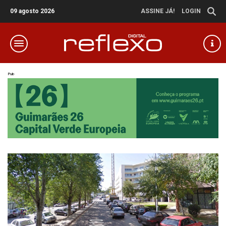
09 agosto 2026
ASSINE JÁ!
LOGIN
Pub