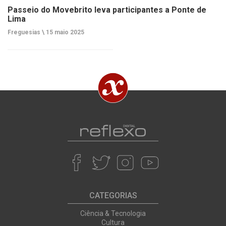
Passeio do Movebrito leva participantes a Ponte de
Lima
Freguesias \
15 maio 2025
CATEGORIAS
Ciência & Tecnologia
Cultura