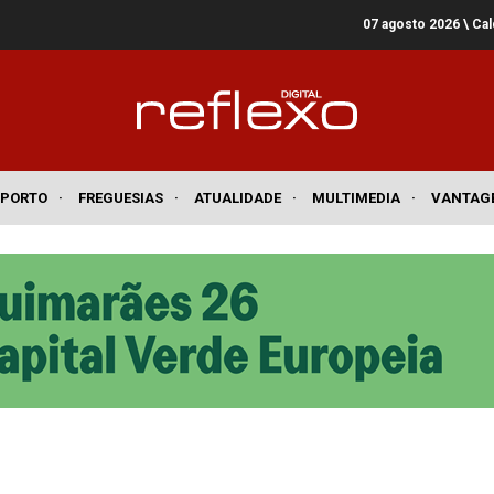
07 agosto 2026
\ Ca
SPORTO
·
FREGUESIAS
·
ATUALIDADE
·
MULTIMEDIA
·
VANTAG