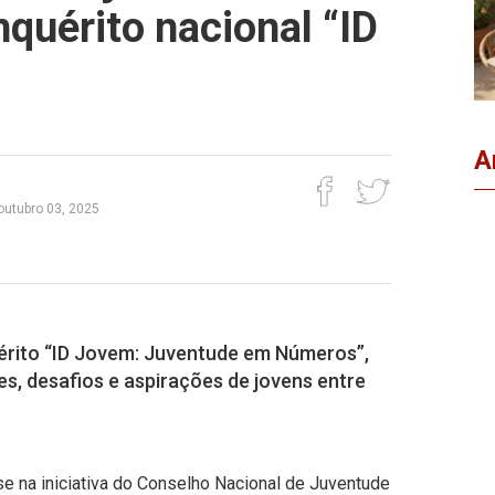
nquérito nacional “ID
A
 outubro 03, 2025
érito “ID Jovem: Juventude em Números”,
s, desafios e aspirações de jovens entre
e na iniciativa do Conselho Nacional de Juventude