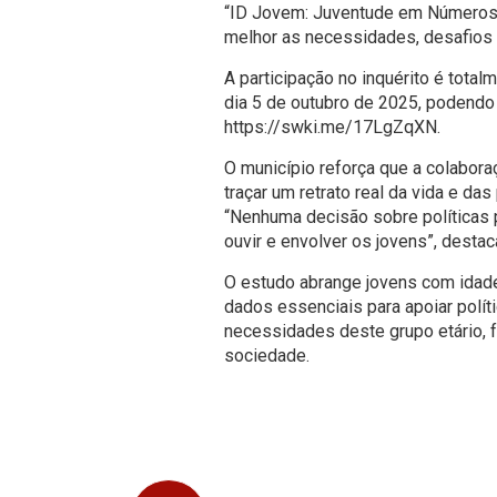
“ID Jovem: Juventude em Números”
melhor as necessidades, desafios
A participação no inquérito é total
dia 5 de outubro de 2025, podendo 
https://swki.me/17LgZqXN
.
O município reforça que a colabor
traçar um retrato real da vida e d
“Nenhuma decisão sobre políticas 
ouvir e envolver os jovens”, destac
O estudo abrange jovens com idade
dados essenciais para apoiar polí
necessidades deste grupo etário, f
sociedade.