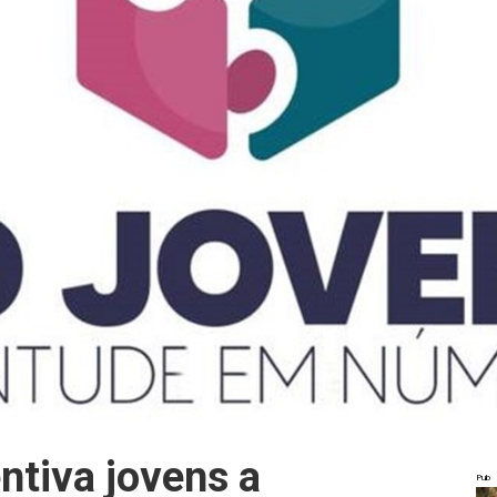
ntiva jovens a
Pub