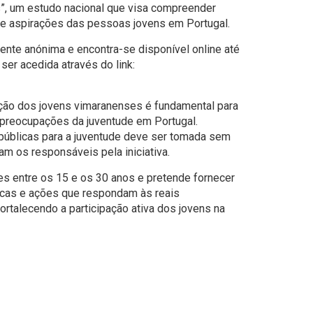
, um estudo nacional que visa compreender
 e aspirações das pessoas jovens em Portugal.
mente anónima e encontra-se disponível online até
ser acedida através do link:
ação dos jovens vimaranenses é fundamental para
as preocupações da juventude em Portugal.
públicas para a juventude deve ser tomada sem
am os responsáveis pela iniciativa.
s entre os 15 e os 30 anos e pretende fornecer
ticas e ações que respondam às reais
ortalecendo a participação ativa dos jovens na