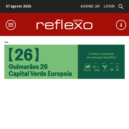
07 agosto 2026
ASSINE JÁ!
LOGIN
Pub