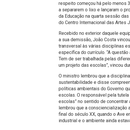
respeito começou há pelo menos 3
a separarem o lixo e lançaram o p
da Educação na quarta sessão das 
do Centro Internacional das Artes 
Recebido no exterior daquele equ
a sua demissão, João Costa vincou
transversal às várias disciplinas 
específica do currículo. “A questã
Tem de ser trabalhada pelas difere
um projeto das escolas”, vincou dur
O ministro lembrou que a discipli
sustentabilidade e disse compreen
políticas ambientais do Governo q
escolas. O responsável pela tutela v
escolas” no sentido de concentrar 
lembrou que a consciencialização 
final do século XX, quando o Ave er
industrial e o ambiente ainda esta