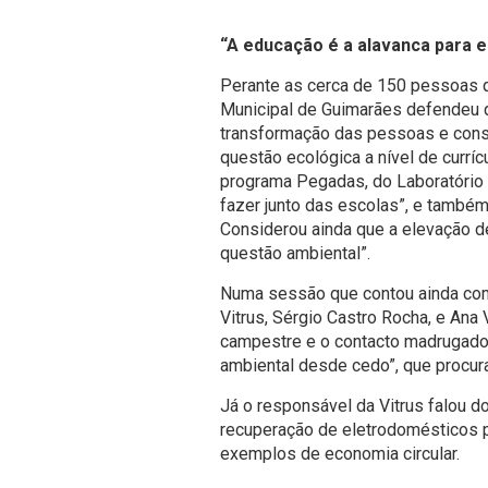
“A educação é a alavanca para 
Perante as cerca de 150 pessoas q
Municipal de Guimarães defendeu q
transformação das pessoas e cons
questão ecológica a nível de currí
programa Pegadas, do Laboratório
fazer junto das escolas”, e também
Considerou ainda que a elevação 
questão ambiental”.
Numa sessão que contou ainda com
Vitrus, Sérgio Castro Rocha, e Ana 
campestre e o contacto madrugador
ambiental desde cedo”, que procura 
Já o responsável da Vitrus falou d
recuperação de eletrodomésticos p
exemplos de economia circular.