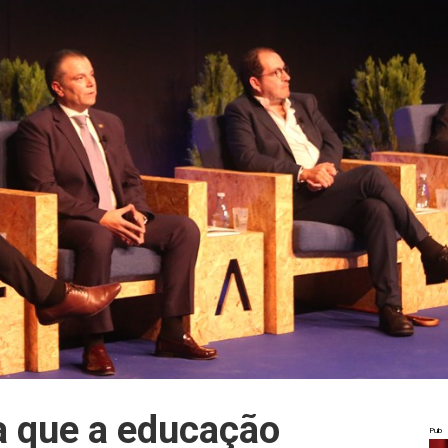
a que a educação
Pub