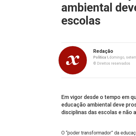
ambiental deve
escolas
Redação
Política \
domingo, setem
© Direitos reservados
Em vigor desde o tempo em que
educação ambiental deve pros
disciplinas das escolas e não 
O “poder transformador” da educaç