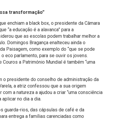
essa transformação”
ue enchiam a black box, o presidente da Câmara
ue “a educação é a alavanca” para a
iderou que as escolas podem trabalhar melhor a
culo. Domingos Bragança enalteceu ainda o
 da Paisagem, como exemplo do “que se pode
 o eco parlamento, para se ouvir os jovens.
de Couros a Património Mundial é também “uma
 o presidente do conselho de administração da
Varela, a atriz confessou que a sua origem
 com a natureza a ajudou a criar “uma consciência
aplicar no dia a dia.
os guarda-rios, das cápsulas de café e da
ara entrega a famílias carenciadas como