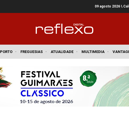
09 agosto 2026
\ Ca
SPORTO
·
FREGUESIAS
·
ATUALIDADE
·
MULTIMEDIA
·
VANTAG