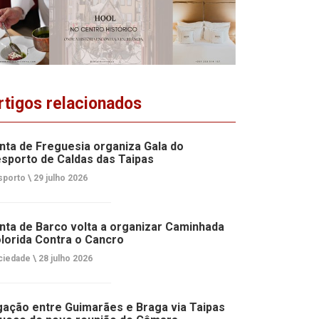
rtigos relacionados
nta de Freguesia organiza Gala do
sporto de Caldas das Taipas
porto \
29 julho 2026
nta de Barco volta a organizar Caminhada
lorida Contra o Cancro
ciedade \
28 julho 2026
gação entre Guimarães e Braga via Taipas