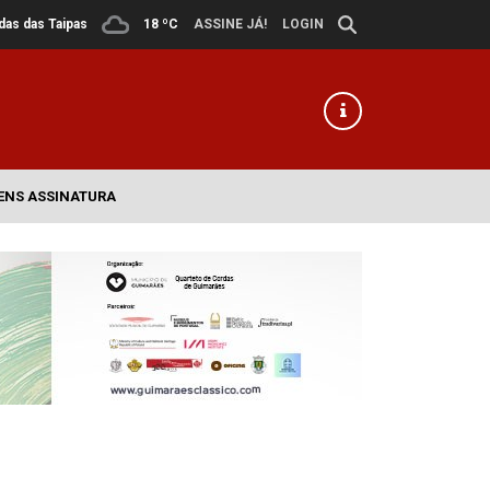
ldas das Taipas
18 ºC
ASSINE JÁ!
LOGIN
ENS ASSINATURA