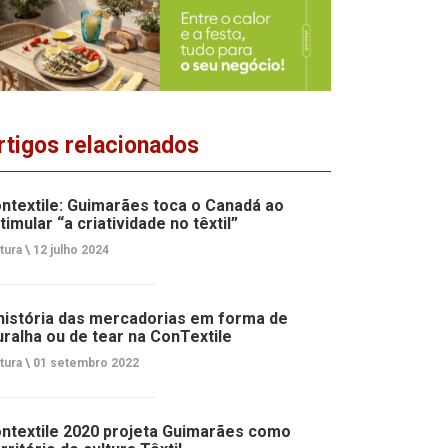
rtigos relacionados
ntextile: Guimarães toca o Canadá ao
timular “a criatividade no têxtil”
tura \
12 julho 2024
história das mercadorias em forma de
ralha ou de tear na ConTextile
tura \
01 setembro 2022
ntextile 2020 projeta Guimarães como