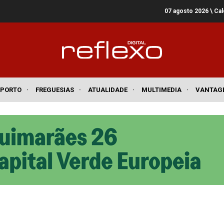
07 agosto 2026
\ Ca
SPORTO
·
FREGUESIAS
·
ATUALIDADE
·
MULTIMEDIA
·
VANTAG