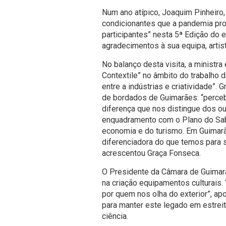
Num ano atípico, Joaquim Pinheiro, 
condicionantes que a pandemia pro
participantes” nesta 5ª Edição do 
agradecimentos à sua equipa, arti
No balanço desta visita, a minist
Contextile” no âmbito do trabalho 
entre a indústrias e criatividade”.
de bordados de Guimarães: “perceb
diferença que nos distingue dos out
enquadramento com o Plano do Sabe
economia e do turismo. Em Guimarã
diferenciadora do que temos para sa
acrescentou Graça Fonseca.
O Presidente da Câmara de Guimarã
na criação equipamentos culturais.
por quem nos olha do exterior”, ap
para manter este legado em estrei
ciência.