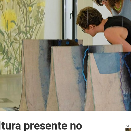
ltura presente no
Pub