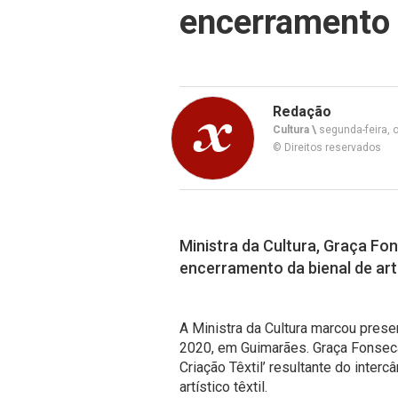
encerramento 
Redação
Cultura \
segunda-feira, 
© Direitos reservados
Ministra da Cultura, Graça Fo
encerramento da bienal de arte
A Ministra da Cultura marcou prese
2020, em Guimarães. Graça Fonseca
Criação Têxtil’ resultante do inte
artístico têxtil.