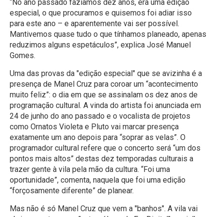
“No ano passado fazíamos dez anos, era uma edição
especial, o que procuramos e quisemos foi adiar isso
para este ano – e aparentemente vai ser possível.
Mantivemos quase tudo o que tínhamos planeado, apenas
reduzimos alguns espetáculos”, explica José Manuel
Gomes.
Uma das provas da "edição especial" que se avizinha é a
presença de Manel Cruz para coroar um “acontecimento
muito feliz”: o dia em que se assinalam os dez anos de
programação cultural. A vinda do artista foi anunciada em
24 de junho do ano passado e o vocalista de projetos
como Ornatos Violeta e Pluto vai marcar presença
exatamente um ano depois para “soprar as velas”. O
programador cultural refere que o concerto será “um dos
pontos mais altos” destas dez temporadas culturais a
trazer gente à vila pela mão da cultura. “Foi uma
oportunidade”, comenta, naquela que foi uma edição
“forçosamente diferente” de planear.
Mas não é só Manel Cruz que vem a "banhos". A vila vai