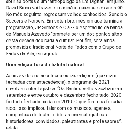
abrir as portas a um "antropólogo da Era Digital": em julho,
David Bruno vai trazer o imaginário gaiense dos anos 90.
No mês seguinte, regressam velhos conhecidos: Sensible
Soccers e Noiserv. Em setembro, mês em que termina a
programação, JP Simões e Clã -- o espetáculo da banda
de Manuela Azevedo "promete ser um dos pontos altos
desta década dedicada à cultura". Por fim, será ainda
promovida a tradicional Noite de Fados com o Grupo de
Fados da Vila, em agosto
Uma edição fora do habitat natural
Ao invés do que aconteceu outras edições (que eram
fechadas com antecedência), o programa de 2021
envolveu outra logística. “Os Banhos Velhos acabam em
setembro e entre outubro e dezembro fecho tudo. 2020
foi todo fechado ainda em 2019. O que fizemos foi adiar
tudo. Isso implicou falar com os músicos, agentes,
companhias de teatro, editoras cinematográficas,
historiadores, convidados, palestrantes e professores”,
relata .