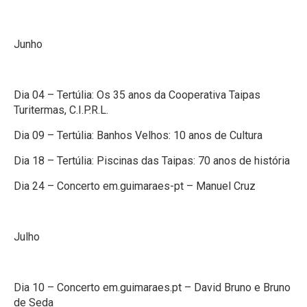
Junho
Dia 04 – Tertúlia: Os 35 anos da Cooperativa Taipas
Turitermas, C.I.P.R.L.
Dia 09 – Tertúlia: Banhos Velhos: 10 anos de Cultura
Dia 18 – Tertúlia: Piscinas das Taipas: 70 anos de história
Dia 24 – Concerto em.guimaraes-pt – Manuel Cruz
Julho
Dia 10 – Concerto em.guimaraes.pt – David Bruno e Bruno
de Seda