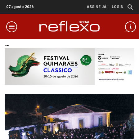
07 agosto 2026
ASSINE JÁ!
LOGIN
Pub