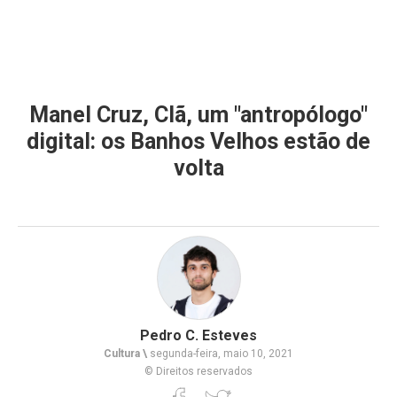
Manel Cruz, Clã, um "antropólogo"
digital: os Banhos Velhos estão de
volta
Pedro C. Esteves
Cultura \
segunda-feira, maio 10, 2021
© Direitos reservados