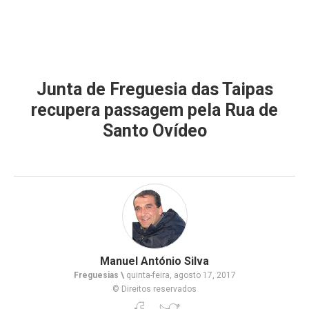
Junta de Freguesia das Taipas
recupera passagem pela Rua de
Santo Ovídeo
Manuel António Silva
Freguesias \
quinta-feira, agosto 17, 2017
© Direitos reservados