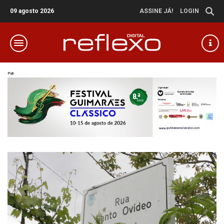
09 agosto 2026
ASSINE JÁ!
LOGIN
Pub