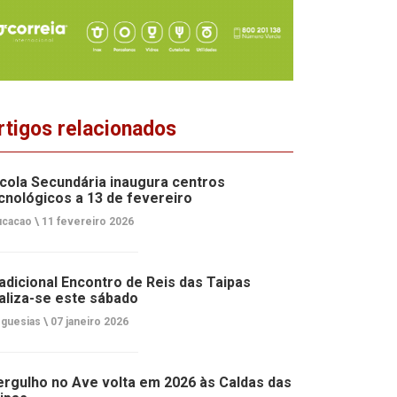
rtigos relacionados
cola Secundária inaugura centros
cnológicos a 13 de fevereiro
cacao \
11 fevereiro 2026
adicional Encontro de Reis das Taipas
aliza-se este sábado
guesias \
07 janeiro 2026
rgulho no Ave volta em 2026 às Caldas das