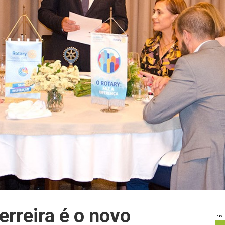
rreira é o novo
Pub