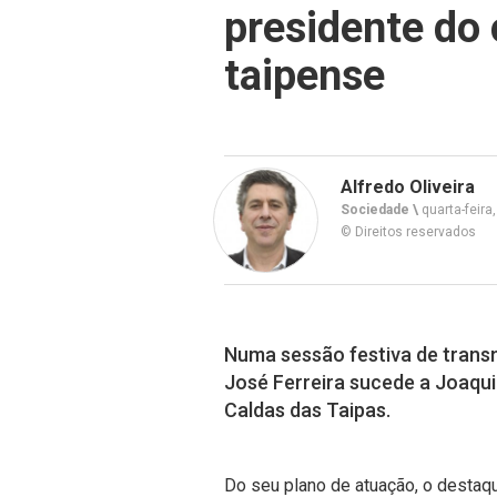
presidente do 
taipense
Alfredo Oliveira
Sociedade \
quarta-feira,
© Direitos reservados
Numa sessão festiva de transmi
José Ferreira sucede a Joaqu
Caldas das Taipas.
Do seu plano de atuação, o destaq