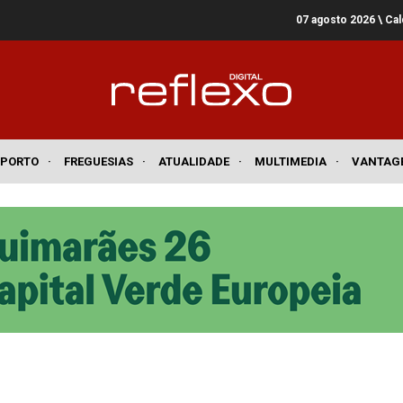
07 agosto 2026
\ Ca
SPORTO
·
FREGUESIAS
·
ATUALIDADE
·
MULTIMEDIA
·
VANTAG