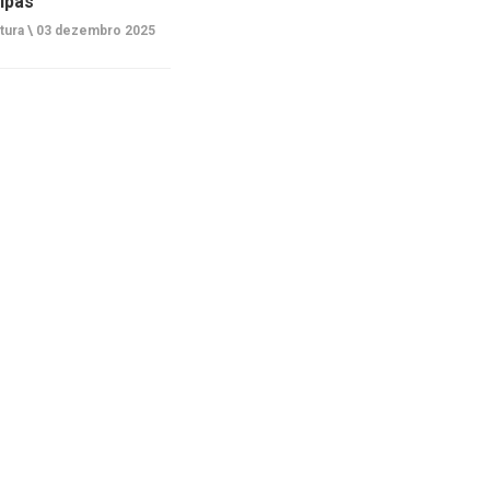
ipas
tura \
03 dezembro 2025