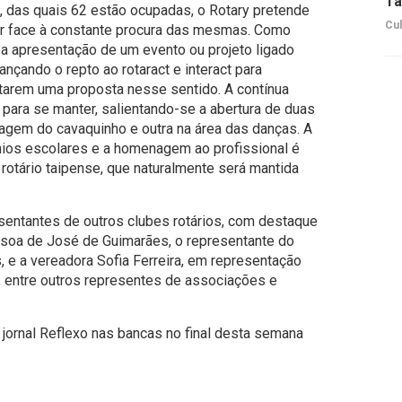
Ta
, das quais 62 estão ocupadas, o Rotary pretende
Cul
zer face à constante procura das mesmas. Como
r a apresentação de um evento ou projeto ligado
ançando o repto ao rotaract e interact para
tarem uma proposta nesse sentido. A contínua
 para se manter, salientando-se a abertura de duas
zagem do cavaquinho e outra na área das danças. A
ios escolares e a homenagem ao profissional é
 rotário taipense, que naturalmente será mantida
entantes de outros clubes rotários, com destaque
ssoa de José de Guimarães, o representante do
 e a vereadora Sofia Ferreira, em representação
 entre outros representes de associações e
 jornal Reflexo nas bancas no final desta semana