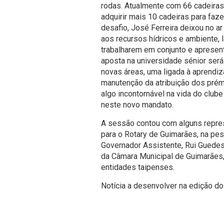
rodas. Atualmente com 66 cadeiras
adquirir mais 10 cadeiras para fa
desafio, José Ferreira deixou no a
aos recursos hídricos e ambiente, l
trabalharem em conjunto e apresen
aposta na universidade sénior será
novas áreas, uma ligada à aprendi
manutenção da atribuição dos prém
algo incontornável na vida do clube
neste novo mandato.
A sessão contou com alguns repres
para o Rotary de Guimarães, na pe
Governador Assistente, Rui Guedes,
da Câmara Municipal de Guimarães,
entidades taipenses.
Notícia a desenvolver na edição do