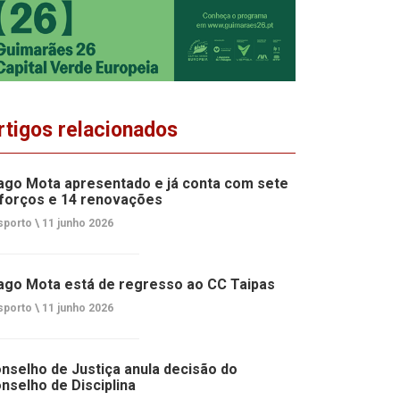
rtigos relacionados
ago Mota apresentado e já conta com sete
forços e 14 renovações
porto \
11 junho 2026
ago Mota está de regresso ao CC Taipas
porto \
11 junho 2026
nselho de Justiça anula decisão do
nselho de Disciplina