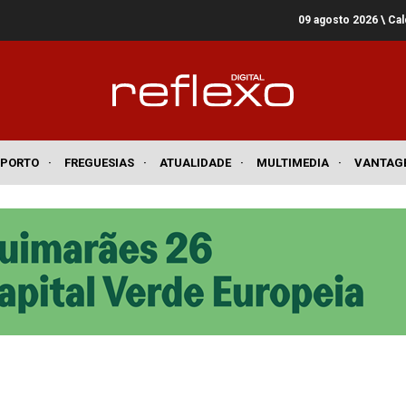
09 agosto 2026
\ Ca
SPORTO
·
FREGUESIAS
·
ATUALIDADE
·
MULTIMEDIA
·
VANTAG