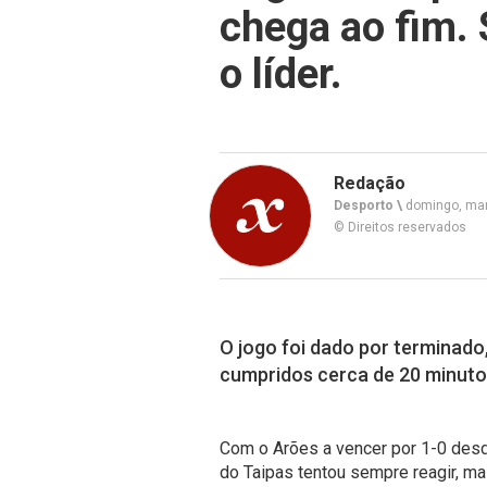
chega ao fim. 
o líder.
Redação
Desporto \
domingo, mar
© Direitos reservados
O jogo foi dado por terminado
cumpridos cerca de 20 minut
Com o Arões a vencer por 1-0 desd
do Taipas tentou sempre reagir, mas