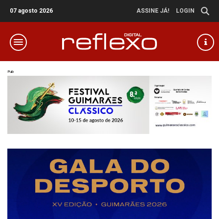
07 agosto 2026
ASSINE JÁ!
LOGIN
Pub