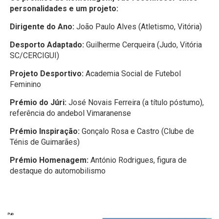
personalidades e um projeto:
Dirigente do Ano:
João Paulo Alves (Atletismo, Vitória)
Desporto Adaptado:
Guilherme Cerqueira (Judo, Vitória
SC/CERCIGUI)
Projeto Desportivo:
Academia Social de Futebol
Feminino
Prémio do Júri:
José Novais Ferreira (a título póstumo),
referência do andebol Vimaranense
Prémio Inspiração:
Gonçalo Rosa e Castro (Clube de
Ténis de Guimarães)
Prémio Homenagem:
António Rodrigues, figura de
destaque do automobilismo
Pub