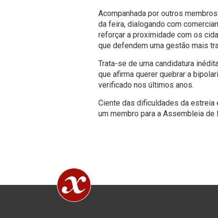
Acompanhada por outros membros da 
da feira, dialogando com comercian
reforçar a proximidade com os cid
que defendem uma gestão mais tran
Trata-se de uma candidatura inédit
que afirma querer quebrar a bipola
verificado nos últimos anos.
Ciente das dificuldades da estreia 
um membro para a Assembleia de Fr