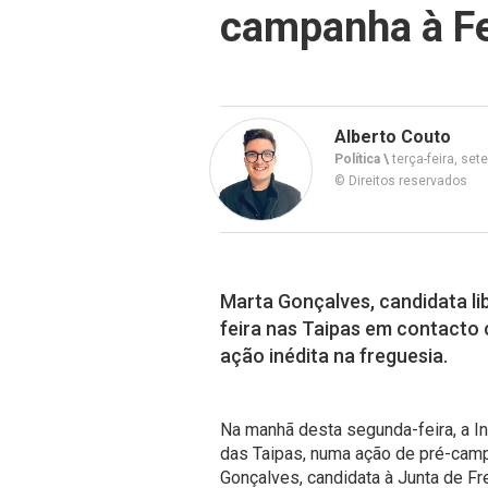
campanha à Fe
Alberto Couto
Política \
terça-feira, set
© Direitos reservados
Marta Gonçalves, candidata li
feira nas Taipas em contacto
ação inédita na freguesia.
Na manhã desta segunda-feira, a In
das Taipas, numa ação de pré-camp
Gonçalves, candidata à Junta de Fr