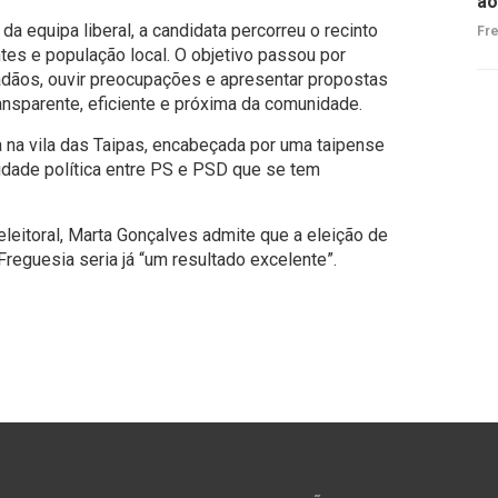
ao
equipa liberal, a candidata percorreu o recinto
Fre
tes e população local. O objetivo passou por
adãos, ouvir preocupações e apresentar propostas
sparente, eficiente e próxima da comunidade.
a na vila das Taipas, encabeçada por uma taipense
ridade política entre PS e PSD que se tem
eleitoral, Marta Gonçalves admite que a eleição de
eguesia seria já “um resultado excelente”.