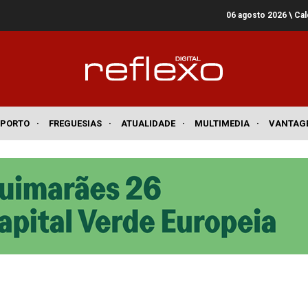
06 agosto 2026
\ Ca
SPORTO
·
FREGUESIAS
·
ATUALIDADE
·
MULTIMEDIA
·
VANTAG