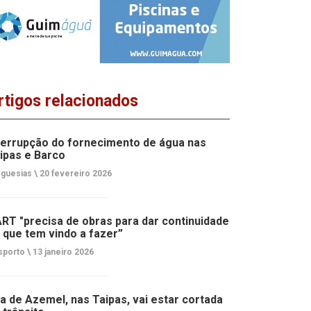
rtigos relacionados
terrupção do fornecimento de água nas
ipas e Barco
guesias \
20 fevereiro 2026
RT "precisa de obras para dar continuidade
 que tem vindo a fazer”
porto \
13 janeiro 2026
a de Azemel, nas Taipas, vai estar cortada