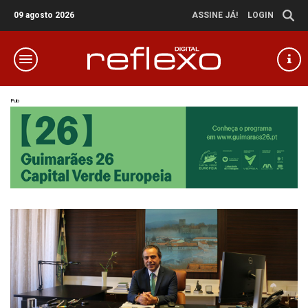
09 agosto 2026
ASSINE JÁ!
LOGIN
Pub