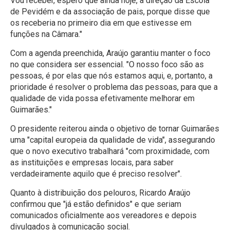
Vou receber, espero que ainda hoje, a direção da Escola
de Pevidém e da associação de pais, porque disse que
os receberia no primeiro dia em que estivesse em
funções na Câmara."
Com a agenda preenchida, Araújo garantiu manter o foco
no que considera ser essencial. "O nosso foco são as
pessoas, é por elas que nós estamos aqui, e, portanto, a
prioridade é resolver o problema das pessoas, para que a
qualidade de vida possa efetivamente melhorar em
Guimarães."
O presidente reiterou ainda o objetivo de tornar Guimarães
uma "capital europeia da qualidade de vida", assegurando
que o novo executivo trabalhará "com proximidade, com
as instituições e empresas locais, para saber
verdadeiramente aquilo que é preciso resolver".
Quanto à distribuição dos pelouros, Ricardo Araújo
confirmou que "já estão definidos" e que seriam
comunicados oficialmente aos vereadores e depois
divulgados à comunicação social.