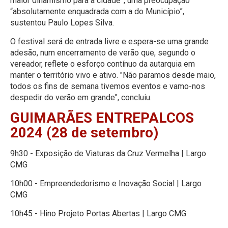
maior dinamismo para a cidade”, uma preocupação
“absolutamente enquadrada com a do Município”,
sustentou Paulo Lopes Silva.
O festival será de entrada livre e espera-se uma grande
adesão, num encerramento de verão que, segundo o
vereador, reflete o esforço contínuo da autarquia em
manter o território vivo e ativo. "Não paramos desde maio,
todos os fins de semana tivemos eventos e vamo-nos
despedir do verão em grande", concluiu.
GUIMARÃES ENTREPALCOS
2024 (28 de setembro)
9h30 - Exposição de Viaturas da Cruz Vermelha | Largo
CMG
10h00 - Empreendedorismo e Inovação Social | Largo
CMG
10h45 - Hino Projeto Portas Abertas | Largo CMG