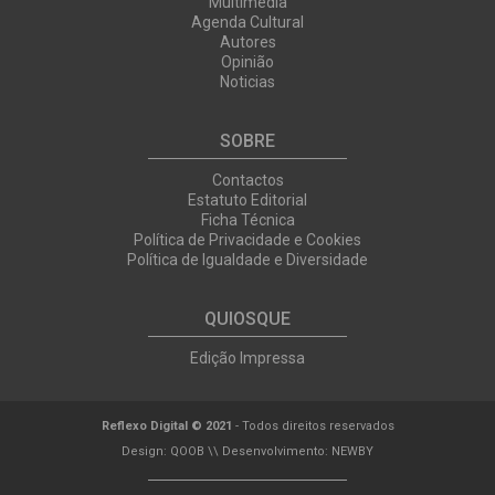
Multimedia
Agenda Cultural
Autores
Opinião
Noticias
SOBRE
Contactos
Estatuto Editorial
Ficha Técnica
Política de Privacidade e Cookies
Política de Igualdade e Diversidade
QUIOSQUE
Edição Impressa
Reflexo Digital © 2021
- Todos direitos reservados
Design:
QOOB
\\ Desenvolvimento:
NEWBY