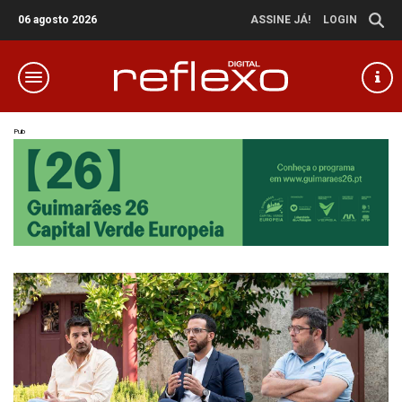
06 agosto 2026
ASSINE JÁ!
LOGIN
Pub