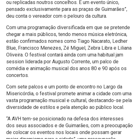
ou replicadas noutros concelhos. É um evento único,
pensado exclusivamente para as praças de Guimarães”,
deu conta o vereador com o pelouro da cultura.
Com uma programação diversificada em que se pretende
chegar a mais públicos, tendo menos música eletrónica,
estão confirmados nomes como Tiago Nacarato, Ledher
Blue, Francisco Menezes, Zé Miguel, Zebra Libra e Liliana
Oliveira. O festival contará ainda com uma habitual jam
session liderada por Augusto Corrente, um palco de
comédia e animação musical dos anos 80 e 90 após os
concertos.
Com sete palcos e um ponto de encontro no Largo da
Misericórdia, o festival promete animar a cidade com uma
vasta programação musical e cultural, destacando-se pela
diversidade de estilos e pela atenção ao público local.
“A AVH tem-se posicionado na defesa dos interesses
dos seus associados e de Guimarães, com a preocupação
de colocar os eventos nos locais onde possam gerar