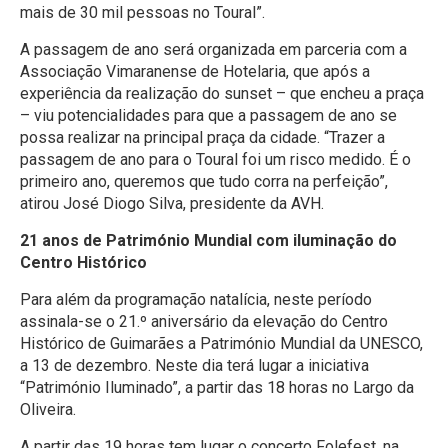
mais de 30 mil pessoas no Toural”.
A passagem de ano será organizada em parceria com a
Associação Vimaranense de Hotelaria, que após a
experiência da realização do sunset – que encheu a praça
– viu potencialidades para que a passagem de ano se
possa realizar na principal praça da cidade. “Trazer a
passagem de ano para o Toural foi um risco medido. É o
primeiro ano, queremos que tudo corra na perfeição”,
atirou José Diogo Silva, presidente da AVH.
21 anos de Património Mundial com iluminação do
Centro Histórico
Para além da programação natalícia, neste período
assinala-se o 21.º aniversário da elevação do Centro
Histórico de Guimarães a Património Mundial da UNESCO,
a 13 de dezembro. Neste dia terá lugar a iniciativa
“Património Iluminado”, a partir das 18 horas no Largo da
Oliveira.
A partir das 19 horas tem lugar o concerto Folefest, na