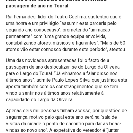
passagem de ano no Toural
Rui Fernandes, líder do Teatro Coelima, sustentou que é
uma honra e um privilégio “assumir esta parceria pelo
segundo ano consecutivo”, prometendo “animação
permanente” com “uma grande equipa envolvida,
contabilizando atores, músicos e figurantes”. “Mais de 50
atores vão estar connosco durante este período”, atestou.
Uma das novidades apresentadas foi o facto de a
passagem de ano deslocalizar-se do Largo da Oliveira
para o Largo do Toural. “Já vínhamos a falar disso nos
últimos anos”, admite Paulo Lopes Silva, que justifica esta
aposta também com os constrangimentos que se têm
vindo a sentir nos últimos anos relativamente à
capacidade do Largo da Oliveira.
Apenas seis mil pessoas tinham acesso, por questões de
segurança. motivo pelo qual este ano será na “sala de
visitas da cidade o ponto de encontro para dar as boas-
vindas ao novo ano”. A expetativa do vereador é “juntar