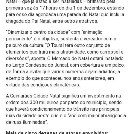
Natal – que já estão a ser instaladas – brilharão pela
primeira vez às 17 horas do dia 1 de dezembro, estando
para esse dia agendada uma parada de Natal que inclui a
chegada do Pai Natal, entre outros atrativos.
“Dinamizar o centro da cidade” com “animação
permanente” é o objetivo, sustenta o vereador com o
pelouro da cultura. “O Toural terá outro conjunto de
elementos que trará mais atratividade, como carrossel e
diversões”, aponta. O Mercado de Natal estará instalado
no Largo Condessa do Juncal, com cobertura e um palco,
de forma a evitar que vários números sejam adiados, a
exemplo do que aconteceu nos anos anteriores, em
virtude das condições climatéricas.
A Guimarães Cidade Natal significa um investimento na
ordem dos 300 mil euros por parte do município, sendo
que haverá condicionamento do trânsito nas principais
ruas da cidade neste que é o “ano com maior abrangência
de ruas iluminadas”.
Mais de cinco dezenas de atores envolvidos: