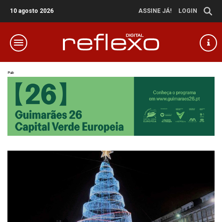
10 agosto 2026
ASSINE JÁ!
LOGIN
Pub