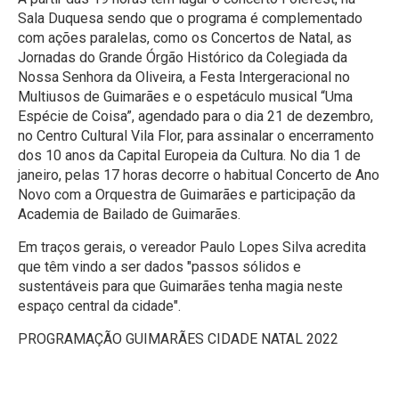
Sala Duquesa sendo que o programa é complementado
com ações paralelas, como os Concertos de Natal, as
Jornadas do Grande Órgão Histórico da Colegiada da
Nossa Senhora da Oliveira, a Festa Intergeracional no
Multiusos de Guimarães e o espetáculo musical “Uma
Espécie de Coisa”, agendado para o dia 21 de dezembro,
no Centro Cultural Vila Flor, para assinalar o encerramento
dos 10 anos da Capital Europeia da Cultura. No dia 1 de
janeiro, pelas 17 horas decorre o habitual Concerto de Ano
Novo com a Orquestra de Guimarães e participação da
Academia de Bailado de Guimarães.
Em traços gerais, o vereador Paulo Lopes Silva acredita
que têm vindo a ser dados "passos sólidos e
sustentáveis para que Guimarães tenha magia neste
espaço central da cidade".
PROGRAMAÇÃO GUIMARÃES CIDADE NATAL 2022