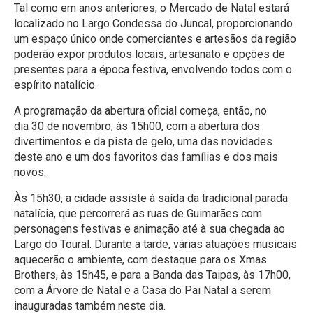
Tal como em anos anteriores, o Mercado de Natal estará
localizado no Largo Condessa do Juncal, proporcionando
um espaço único onde comerciantes e artesãos da região
poderão expor produtos locais, artesanato e opções de
presentes para a época festiva, envolvendo todos com o
espírito natalício.
A programação da abertura oficial começa, então, no
dia 30 de novembro, às 15h00, com a abertura dos
divertimentos e da pista de gelo, uma das novidades
deste ano e um dos favoritos das famílias e dos mais
novos.
Às 15h30, a cidade assiste à saída da tradicional parada
natalícia, que percorrerá as ruas de Guimarães com
personagens festivas e animação até à sua chegada ao
Largo do Toural. Durante a tarde, várias atuações musicais
aquecerão o ambiente, com destaque para os Xmas
Brothers, às 15h45, e para a Banda das Taipas, às 17h00,
com a Árvore de Natal e a Casa do Pai Natal a serem
inauguradas também neste dia.