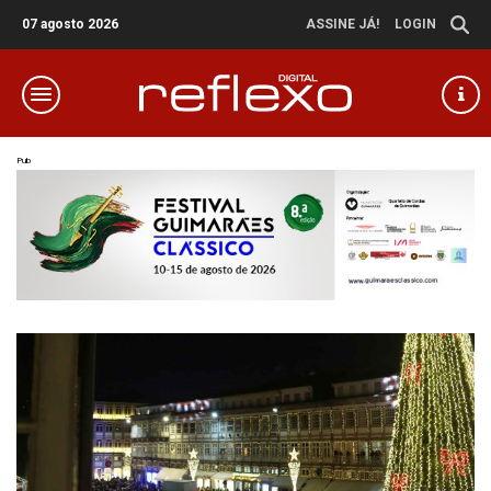
07 agosto 2026
ASSINE JÁ!
LOGIN
Pub