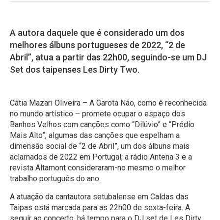
A autora daquele que é considerado um dos
melhores álbuns portugueses de 2022, “2 de
Abril”, atua a partir das 22h00, seguindo-se um DJ
Set dos taipenses Les Dirty Two.
Cátia Mazari Oliveira – A Garota Não, como é reconhecida
no mundo artístico – promete ocupar o espaço dos
Banhos Velhos com canções como “Dilúvio” e “Prédio
Mais Alto”, algumas das canções que espelham a
dimensão social de “2 de Abril”, um dos álbuns mais
aclamados de 2022 em Portugal; a rádio Antena 3 e a
revista Altamont consideraram-no mesmo o melhor
trabalho português do ano.
A atuação da cantautora setubalense em Caldas das
Taipas está marcada para as 22h00 de sexta-feira. A
seguir ao concerto, há tempo para o DJ set de Les Dirty