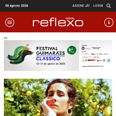
06 agosto 2026
ASSINE JÁ!
LOGIN
Pub