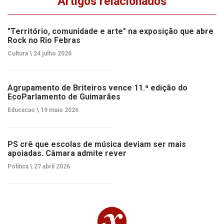
Artigos relacionados
"Território, comunidade e arte" na exposição que abre
Rock no Rio Febras
Cultura \
24 julho 2026
Agrupamento de Briteiros vence 11.ª edição do
EcoParlamento de Guimarães
Educacao \
19 maio 2026
PS crê que escolas de música deviam ser mais
apoiadas. Câmara admite rever
Política \
27 abril 2026