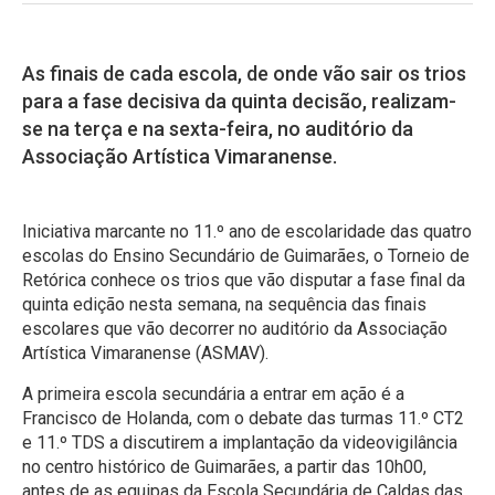
As finais de cada escola, de onde vão sair os trios
para a fase decisiva da quinta decisão, realizam-
se na terça e na sexta-feira, no auditório da
Associação Artística Vimaranense.
Iniciativa marcante no 11.º ano de escolaridade das quatro
escolas do Ensino Secundário de Guimarães, o Torneio de
Retórica conhece os trios que vão disputar a fase final da
quinta edição nesta semana, na sequência das finais
escolares que vão decorrer no auditório da Associação
Artística Vimaranense (ASMAV).
A primeira escola secundária a entrar em ação é a
Francisco de Holanda, com o debate das turmas 11.º CT2
e 11.º TDS a discutirem a implantação da videovigilância
no centro histórico de Guimarães, a partir das 10h00,
antes de as equipas da Escola Secundária de Caldas das