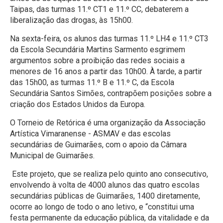
Taipas, das turmas 11.º CT1 e 11.º CC, debaterem a
liberalização das drogas, às 15h00.
Na sexta-feira, os alunos das turmas 11.º LH4 e 11.º CT3
da Escola Secundária Martins Sarmento esgrimem
argumentos sobre a proibição das redes sociais a
menores de 16 anos a partir das 10h00. À tarde, a partir
das 15h00, as turmas 11.º B e 11.º C, da Escola
Secundária Santos Simões, contrapõem posições sobre a
criação dos Estados Unidos da Europa.
O Torneio de Retórica é uma organização da Associação
Artística Vimaranense - ASMAV e das escolas
secundárias de Guimarães, com o apoio da Câmara
Municipal de Guimarães.
Este projeto, que se realiza pelo quinto ano consecutivo,
envolvendo à volta de 4000 alunos das quatro escolas
secundárias públicas de Guimarães, 1400 diretamente,
ocorre ao longo de todo o ano letivo, e “constitui uma
festa permanente da educação pública, da vitalidade e da