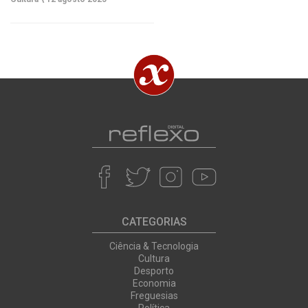
CATEGORIAS
Ciência & Tecnologia
Cultura
Desporto
Economia
Freguesias