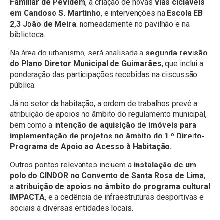
Familiar de Pevidém
, a criação de novas
vias cicláveis
em Candoso S. Martinho
, e intervenções na
Escola EB
2,3 João de Meira
, nomeadamente no pavilhão e na
biblioteca.
Na área do urbanismo, será analisada a
segunda revisão
do Plano Diretor Municipal de Guimarães
, que inclui a
ponderação das participações recebidas na discussão
pública.
Já no setor da habitação, a ordem de trabalhos prevê a
atribuição de apoios no âmbito do regulamento municipal,
bem como a
intenção de aquisição de imóveis para
implementação de projetos no âmbito do 1.º Direito-
Programa de Apoio ao Acesso à Habitação.
Outros pontos relevantes incluem a
instalação de um
polo do CINDOR no Convento de Santa Rosa de Lima
,
a
atribuição de apoios no âmbito do programa cultural
IMPACTA
, e a cedência de infraestruturas desportivas e
sociais a diversas entidades locais.