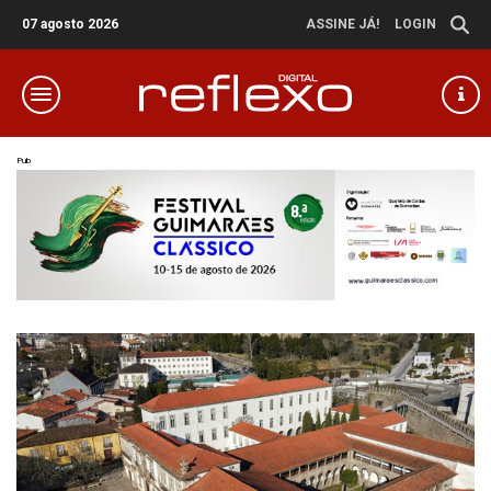
07 agosto 2026
ASSINE JÁ!
LOGIN
Pub