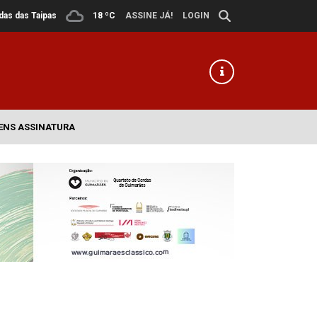
ldas das Taipas
18 ºC
ASSINE JÁ!
LOGIN
ENS ASSINATURA