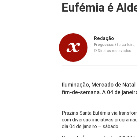
Eufémia é Alde
Redação
Freguesias \
terça-feira
© Direitos reservados
Iluminação, Mercado de Natal 
fim-de-semana. A 04 de janeir
Prazins Santa Eufémia via transfo
com diversas iniciativas programa
dia 04 de janeiro – sábado.