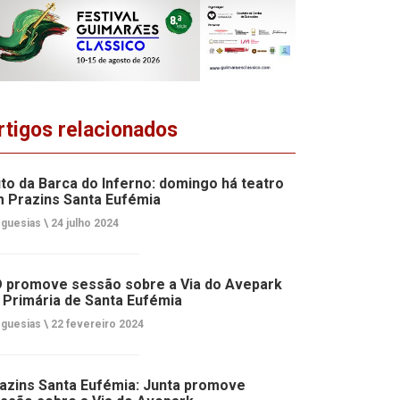
rtigos relacionados
to da Barca do Inferno: domingo há teatro
 Prazins Santa Eufémia
guesias \
24 julho 2024
 promove sessão sobre a Via do Avepark
 Primária de Santa Eufémia
guesias \
22 fevereiro 2024
azins Santa Eufémia: Junta promove