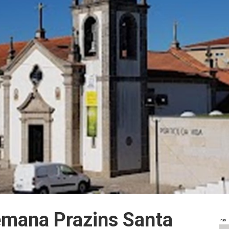
emana Prazins Santa
Pub