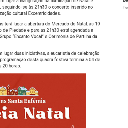
se
em lugar a inauguração da iluminação de Natal e
, seguindo-se às 21h30 o concerto inserido no
Fre
ação cultural Excentricidades.
s terá lugar a abertura do Mercado de Natal, às 19
ião de Piedade e para as 21h30 está agendada a
 Grupo “Encanto Vocal” e Cerimónia de Partilha da
 lugar duas iniciativas, a eucaristia de celebração
 programação desta quadra festiva termina a 04 de
s 20 horas.