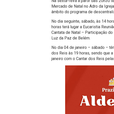
Na sexta-feira a partir das 20h30 t
Mercado de Natal no Adro da Igreja
âmbito do programa de descentraliz
No dia seguinte, sábado, às 14 hora
horas terá lugar a Eucaristia Reun
Cantata de Natal – Participação do
Luz da Paz de Belém.
No dia 04 de janeiro – sábado – têm
dos Reis às 19 horas, sendo que a
janeiro com o Cantar dos Reis pela