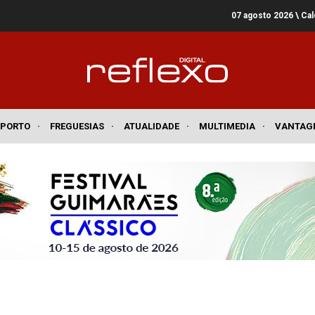
07 agosto 2026
\ Ca
SPORTO
·
FREGUESIAS
·
ATUALIDADE
·
MULTIMEDIA
·
VANTAG