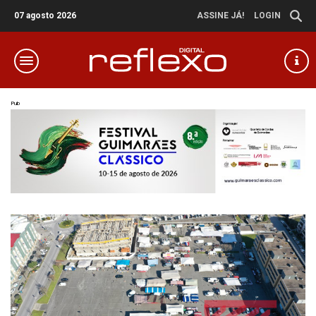
07 agosto 2026
ASSINE JÁ!
LOGIN
Pub