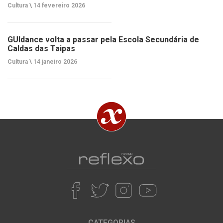
Cultura \
14 fevereiro 2026
GUIdance volta a passar pela Escola Secundária de
Caldas das Taipas
Cultura \
14 janeiro 2026
CATEGORIAS