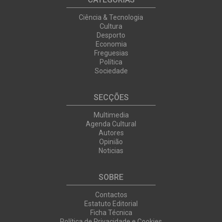
Ciência & Tecnologia
Cultura
Desporto
Economia
Freguesias
Política
Sociedade
SECÇÕES
Multimedia
Agenda Cultural
Autores
Opinião
Noticias
SOBRE
Contactos
Estatuto Editorial
Ficha Técnica
Política de Privacidade e Cookies