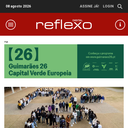
08 agosto 2026
ASSINE JÁ!
LOGIN
Pub