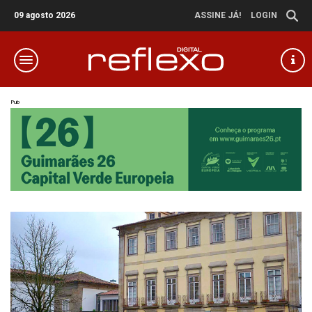
09 agosto 2026
ASSINE JÁ!
LOGIN
Pub