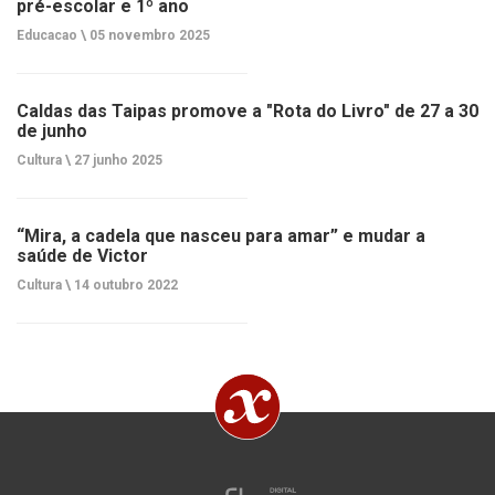
pré-escolar e 1º ano
Educacao \
05 novembro 2025
Caldas das Taipas promove a "Rota do Livro" de 27 a 30
de junho
Cultura \
27 junho 2025
“Mira, a cadela que nasceu para amar” e mudar a
saúde de Victor
Cultura \
14 outubro 2022