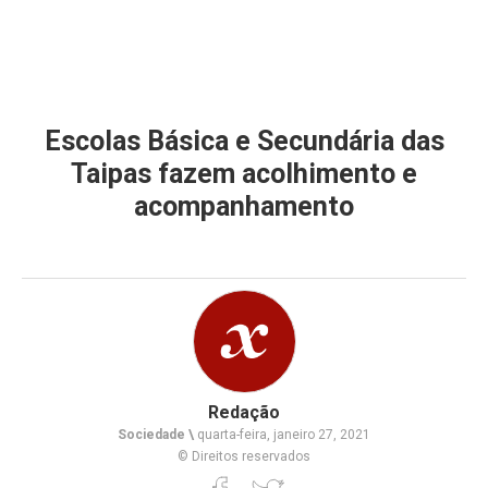
Escolas Básica e Secundária das
Taipas fazem acolhimento e
acompanhamento
Redação
Sociedade \
quarta-feira, janeiro 27, 2021
© Direitos reservados