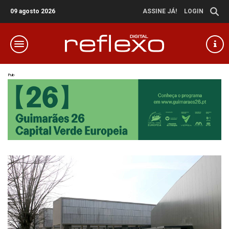
09 agosto 2026
ASSINE JÁ!
LOGIN
Pub