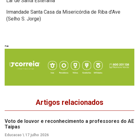
Lar de Santa Estefânia
Irmandade Santa Casa da Misericórdia de Riba d’Ave
(Selho S. Jorge)
Pub
Artigos relacionados
Voto de louvor e reconhecimento a professores do AE
Taipas
Educacao \
17 julho 2026