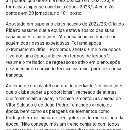
33 pontos que ditaram a nona posição em 2022/23, a
formação taipense concluiu a época 2023/24 com 26
pontos em 28 jornadas, no 10.º posto.
Apostado em superar a classificação de 2022/23, Orlando
Ribeiro assume que a equipa esteve abaixo das suas
capacidades e ambições. "A época ficou um bocadinho
aquém das nossas expetativas. Foi uma época
extremamente difícil. Perdemos atletas a meio da época.
Tivemos uma época atípica em termos de lesões”,
resume o treinador, de regresso ao ativo em pleno, após
se ausentar do comando técnico na maior parte da época
transata.
Ao leme de um plantel construído mediante “as condições
que o clube poderia proporcionar”, recheado de atletas
que “conheciam a casa”, o técnico lamentou as saídas de
Vítor Salgado e de João Pedro Fernandes a meio da
época, bem como as paragens de elementos como
Rodrigo Ferreira, autor de três golos no derradeiro jogo da
época. “Não conseguimos um treino conjunto com todos