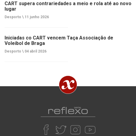
CART supera contrariedades a meio e rola até ao novo
lugar
Desporto \
11 junho 2026
Iniciadas co CART vencem Taça Associação de
Voleibol de Braga
Desporto \
04 abril 2026