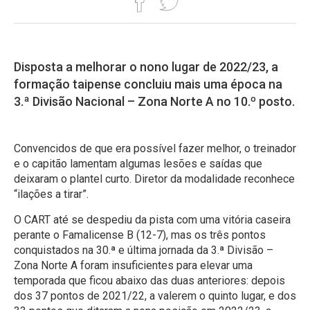
Disposta a melhorar o nono lugar de 2022/23, a
formação taipense concluiu mais uma época na
3.ª Divisão Nacional – Zona Norte A no 10.º posto.
Convencidos de que era possível fazer melhor, o treinador
e o capitão lamentam algumas lesões e saídas que
deixaram o plantel curto. Diretor da modalidade reconhece
“ilações a tirar”.
O CART até se despediu da pista com uma vitória caseira
perante o Famalicense B (12-7), mas os três pontos
conquistados na 30.ª e última jornada da 3.ª Divisão –
Zona Norte A foram insuficientes para elevar uma
temporada que ficou abaixo das duas anteriores: depois
dos 37 pontos de 2021/22, a valerem o quinto lugar, e dos