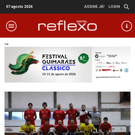
07 agosto 2026
ASSINE JÁ!
LOGIN
Pub