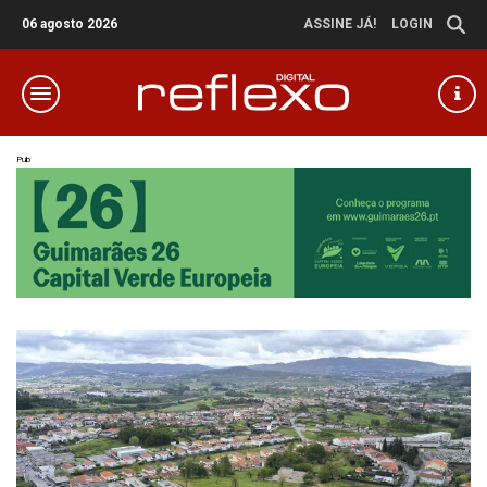
06 agosto 2026
ASSINE JÁ!
LOGIN
Pub