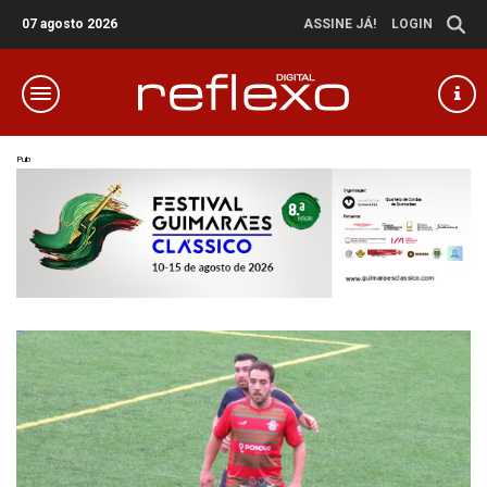
07 agosto 2026
ASSINE JÁ!
LOGIN
Pub