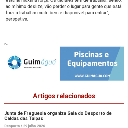
está na máxima força. Os titulares têm de trabalhar, senão,
ao mínimo deslize, vão perder o lugar para gente que está
fora, a trabalhar muito bem e disponível para entrar”,
perspetiva.
Pub
Artigos relacionados
Junta de Freguesia organiza Gala do Desporto de
Caldas das Taipas
Desporto \
29 julho 2026