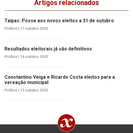
Artigos relacionados
Taipas: Posse aos novos eleitos a 31 de outubro
Política \
17 outubro 2025
Resultados eleitorais já são definitivos
Política \
16 outubro 2025
Constantino Veiga e Ricardo Costa eleitos para a
vereação municipal
Política \
13 outubro 2025