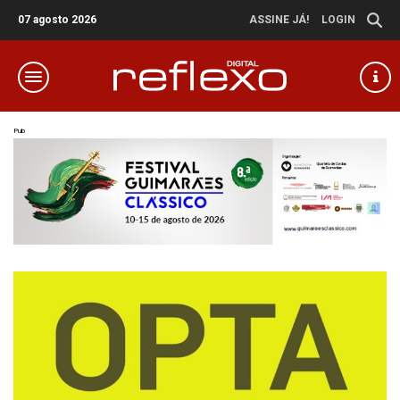
07 agosto 2026
ASSINE JÁ!
LOGIN
Pub