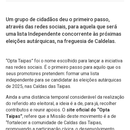
Um grupo de cidadãos deu o primeiro passo,
através das redes sociais, para aquela que será
uma lista Independente concorrente às próximas
eleições autárquicas, na freguesia de Caldelas.
“Opta Taipas” foi o nome escolhido para lançar a iniciativa
nas redes sociais. É o primeiro passo para aquilo que os
seus promotores pretendem: formar uma lista
independente para se candidatar às eleições autárquicas
de 2025, nas Caldas das Taipas.
Ainda a uma distância temporal considerável da realização
do referido ato eleitoral, a ideia é a de, para já, recolher
contributos e reunir apoios. O
site oficial do “Opta
Taipas”
, refere que a Missão deste movimento é a de
“fortalecer a comunidade de Caldas das Taipas,
promovendo a participação cívica, o desenvolvimento