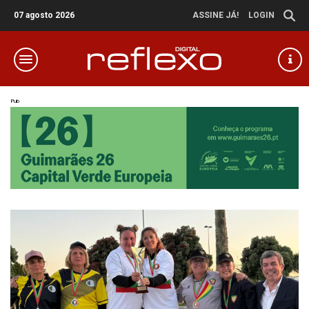
07 agosto 2026
ASSINE JÁ!
LOGIN
Pub