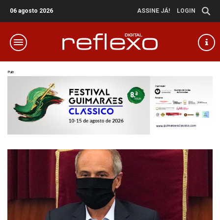
06 agosto 2026
ASSINE JÁ!
LOGIN
Pub