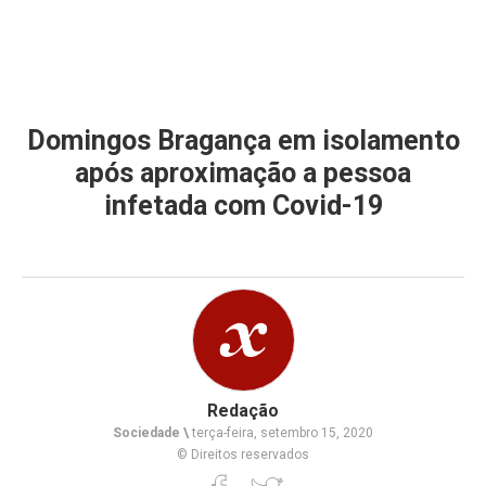
Domingos Bragança em isolamento
após aproximação a pessoa
infetada com Covid-19
Redação
Sociedade \
terça-feira, setembro 15, 2020
© Direitos reservados