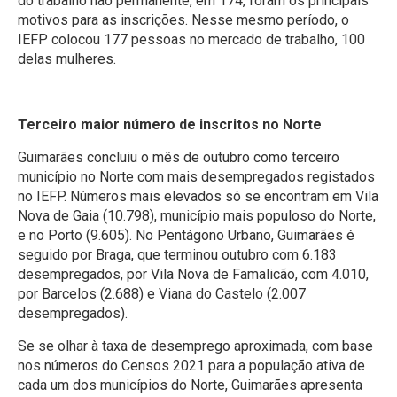
do trabalho não permanente, em 174, foram os principais
motivos para as inscrições. Nesse mesmo período, o
IEFP colocou 177 pessoas no mercado de trabalho, 100
delas mulheres.
Terceiro maior número de inscritos no Norte
Guimarães concluiu o mês de outubro como terceiro
município no Norte com mais desempregados registados
no IEFP. Números mais elevados só se encontram em Vila
Nova de Gaia (10.798), município mais populoso do Norte,
e no Porto (9.605). No Pentágono Urbano, Guimarães é
seguido por Braga, que terminou outubro com 6.183
desempregados, por Vila Nova de Famalicão, com 4.010,
por Barcelos (2.688) e Viana do Castelo (2.007
desempregados).
Se se olhar à taxa de desemprego aproximada, com base
nos números do Censos 2021 para a população ativa de
cada um dos municípios do Norte, Guimarães apresenta