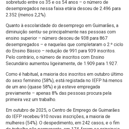
sobretudo entre os 35 e os 54 anos – o número de
desempregados nessa faixa etária desceu de 2.496 para
2.352 (menos 2,2%).
Quanto à escolaridade do desemprego em Guimarães, a
diminuição sentiu-se principalmente nas pessoas com
ensino superior – número desceu de 938 para 867
desempregados – e naquelas que completaram o 2.º ciclo
do Ensino Básico – redução de 991 para 939 inscritos.
Pelo contrário, o número de inscritos com Ensino
Secundário aumentou ligeiramente, de 1.909 para 1.927.
Como é habitual, a maioria dos inscritos em outubro último
do sexo feminino (58%), está registada no IEFP há menos
de um ano (quase 58%) e já esteve empregada
previamente – apenas 8% das pessoas procura pela
primeira vez um trabalho.
Em outubro de 2025, o Centro de Emprego de Guimarães
do IEFP recebeu 910 novas inscrições, a maioria de
mulheres (54%). O despedimento, em 242 casos, e o fim