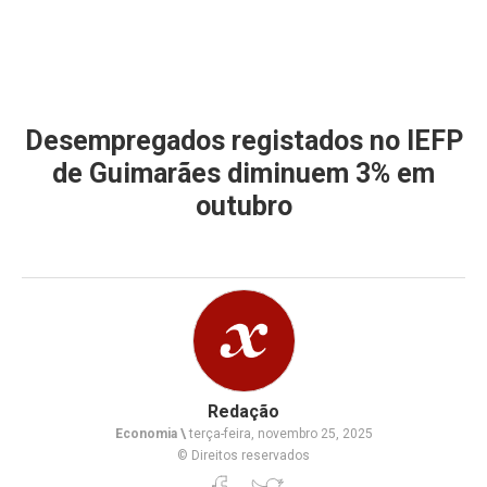
Desempregados registados no IEFP
de Guimarães diminuem 3% em
outubro
Redação
Economia \
terça-feira, novembro 25, 2025
© Direitos reservados