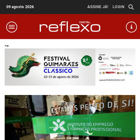
09 agosto 2026
ASSINE JÁ!
LOGIN
Pub