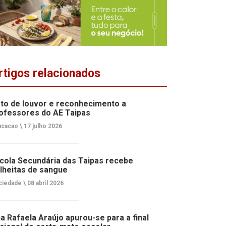
rtigos relacionados
to de louvor e reconhecimento a
ofessores do AE Taipas
cacao \
17 julho 2026
cola Secundária das Taipas recebe
lheitas de sangue
ciedade \
08 abril 2026
a Rafaela Araújo apurou-se para a final