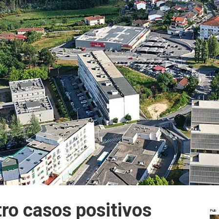
ro casos positivos
Pub