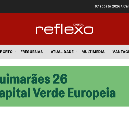
07 agosto 2026
\ Ca
SPORTO
·
FREGUESIAS
·
ATUALIDADE
·
MULTIMEDIA
·
VANTAG