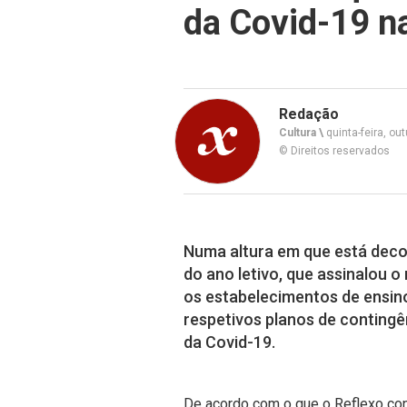
da Covid-19 n
Redação
Cultura \
quinta-feira, ou
© Direitos reservados
Numa altura em que está deco
do ano letivo, que assinalou o
os estabelecimentos de ensino
respetivos planos de contingê
da Covid-19.
De acordo com o que o Reflexo cons