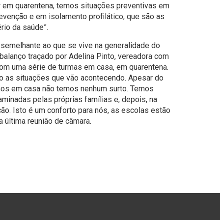
ar em quarentena, temos situações preventivas em
evenção e em isolamento profilático, que são as
rio da saúde”.
é semelhante ao que se vive na generalidade do
 balanço traçado por Adelina Pinto, vereadora com
com uma série de turmas em casa, em quarentena.
o as situações que vão acontecendo. Apesar do
mos em casa não temos nenhum surto. Temos
aminadas pelas próprias famílias e, depois, na
ão. Isto é um conforto para nós, as escolas estão
na última reunião de câmara.