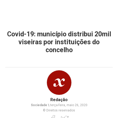
Covid-19: município distribui 20mil
viseiras por instituições do
concelho
Redação
Sociedade \
terça-feira, maio 26, 2020
© Direitos reservados