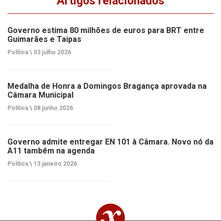
Artigos relacionados
Governo estima 80 milhões de euros para BRT entre
Guimarães e Taipas
Política \
03 julho 2026
Medalha de Honra a Domingos Bragança aprovada na
Câmara Municipal
Política \
08 junho 2026
Governo admite entregar EN 101 à Câmara. Novo nó da
A11 também na agenda
Política \
13 janeiro 2026