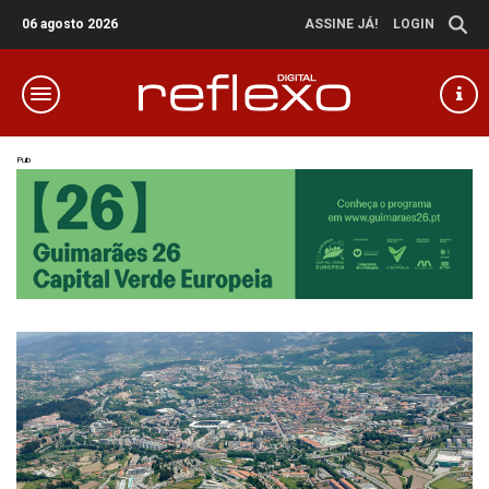
06 agosto 2026
ASSINE JÁ!
LOGIN
Pub