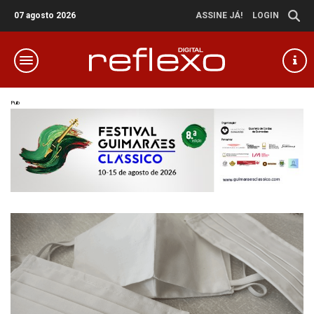
07 agosto 2026
ASSINE JÁ!
LOGIN
Pub