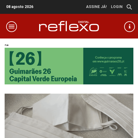
08 agosto 2026
ASSINE JÁ!
LOGIN
Pub