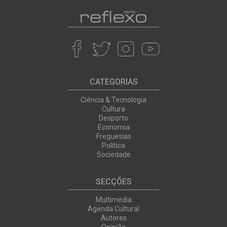
CATEGORIAS
Ciência & Tecnologia
Cultura
Desporto
Economia
Freguesias
Política
Sociedade
SECÇÕES
Multimedia
Agenda Cultural
Autores