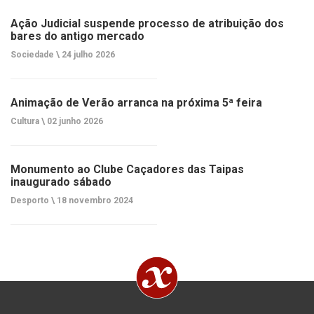
Ação Judicial suspende processo de atribuição dos
bares do antigo mercado
Sociedade \
24 julho 2026
Animação de Verão arranca na próxima 5ª feira
Cultura \
02 junho 2026
Monumento ao Clube Caçadores das Taipas
inaugurado sábado
Desporto \
18 novembro 2024