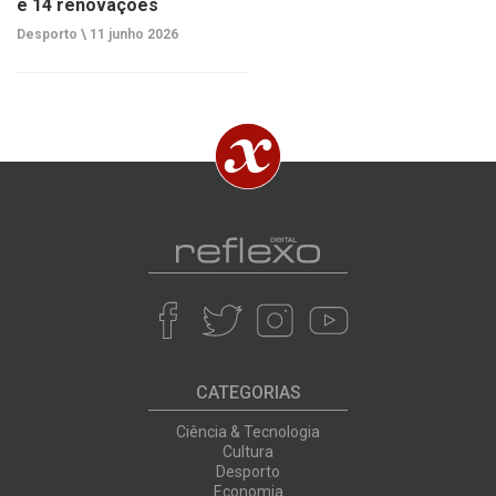
e 14 renovações
Desporto \
11 junho 2026
CATEGORIAS
Ciência & Tecnologia
Cultura
Desporto
Economia