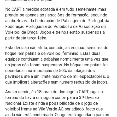
No CART a medida adotada é em tudo semelhante, mas
prende-se apenas aos escalões de formação, seguindo
as diretrizes da Federação de Patinagem de Portugal, da
Federação Portuguesa de Voleibol e da Associação de
Voleibol de Braga. Jogos e treinos estão suspensos a
partir desta terça-feira.
Esta decisão não afeta, contudo, as equipas seniores de
hóquei em patins e de voleibol feminino. Estas duas
equipas continuam a trabalhar normalmente uma vez que
os jogos não foram suspensos. No hóquei em patins foi
decretada uma imposição de 50% da lotação dos
pavilhões até a um limite máximo de mil espectadores, o
que implicará alterações num número reduzido de jogos.
Assim sendo, às 18horas de domingo o CART joga no
terreno do Lavra em jogo a contar para a 3.ª Divisão
Nacional. Existe ainda a possibilidade de o jogo de
voleibol frente ao Vila Verde AC ser adiado, facto que
ainda não está confirmado. O jogo está agendado para as