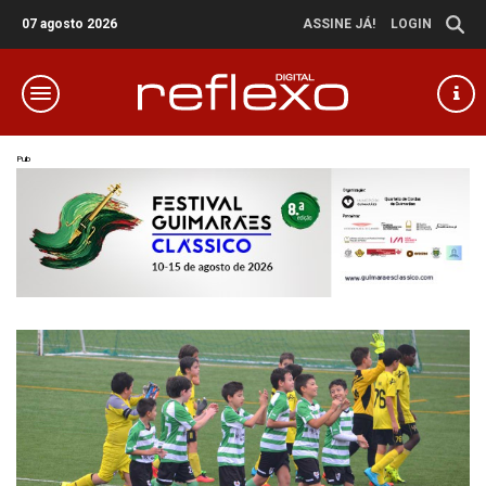
07 agosto 2026
ASSINE JÁ!
LOGIN
Pub