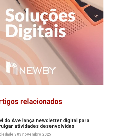
rtigos relacionados
M do Ave lança newsletter digital para
vulgar atividades desenvolvidas
ciedade \
03 novembro 2025