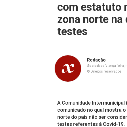
com estatuto n
zona norte na 
testes
Redação
Sociedade \
terça-feira,
© Direitos reservados
A Comunidade Intermunicipal (
comunicado no qual mostra o 
norte do país não ser consider
testes referentes à Covid-19.