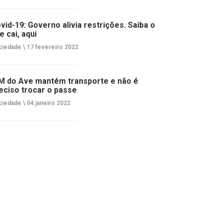
vid-19: Governo alivia restrições. Saiba o
e cai, aqui
ciedade \
17 fevereiro 2022
M do Ave mantém transporte e não é
eciso trocar o passe
ciedade \
04 janeiro 2022