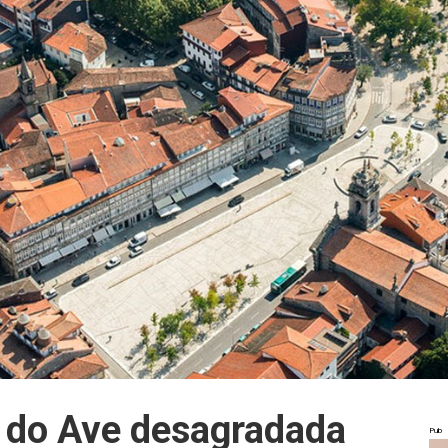
 do Ave desagradada
Pub