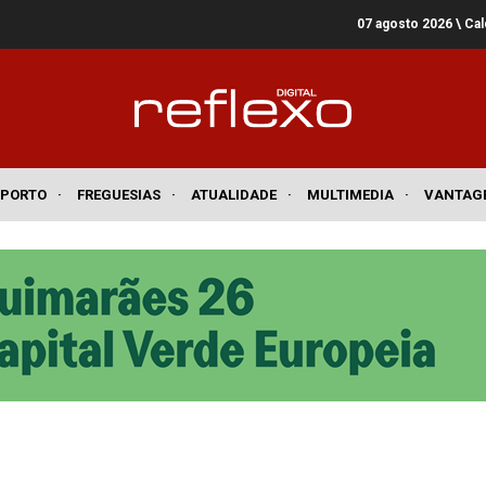
07 agosto 2026
\ Ca
SPORTO
·
FREGUESIAS
·
ATUALIDADE
·
MULTIMEDIA
·
VANTAG