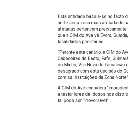
Esta entidade baseia-se no facto 
norte ser a zona mais afetada do p
afetadas pertencem precisamente à
que a CIM do Ave vê Évora, Guarda
localidades prioritárias.
“Perante este cenário, a CIM do Av
Cabeceiras de Basto, Fafe, Guimar
do Minho, Vila Nova de Famalicão 
desagrado com esta decisão do Gov
com as Instituições da Zona Norte”
A CIM do Ave considera “imprudent
a testar lares de idosos nos distr
tal pode ser “irreversível”.