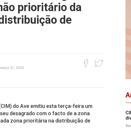
ão prioritário da
distribuição de
 março 31, 2020
A
CIM) do Ave emitiu esta terça-feira um
CI
seu desagrado com o facto de a zona
di
ada zona prioritária na distribuição de
So